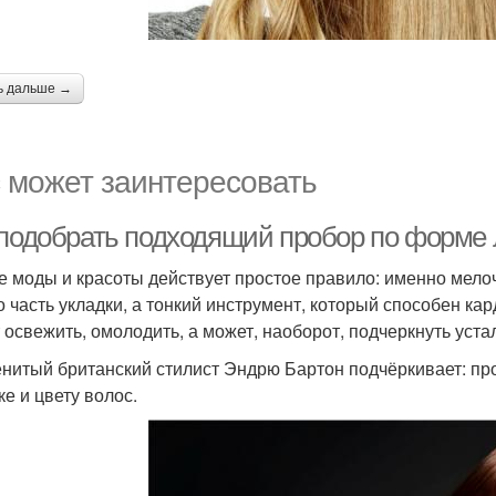
ь дальше →
 может заинтересовать
 подобрать подходящий пробор по форме 
е моды и красоты действует простое правило: именно мело
о часть укладки, а тонкий инструмент, который способен к
 освежить, омолодить, а может, наоборот, подчеркнуть устал
нитый британский стилист Эндрю Бартон подчёркивает: про
ке и цвету волос.