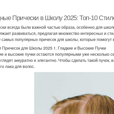
ные Прически в Школу 2025: Топ-10 Стил
ски всегда были важной частью образа, особенно для школь
лжает развиваться, предлагая множество интересных и сти
0 самых популярных причесок для школы, которые помогут 
0 Причесок для Школы 2025 1. Гладкие и Высокие Пучки
ие и высокие пучки остаются популярными уже несколько се
ыглядят аккуратно и элегантно. Чтобы сделать такой пучок, 
го лака для волос.