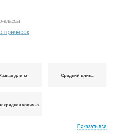
р-классы
о причесок
Разная длина
Средний длина
ехрядная косичка
Показать все