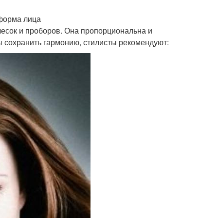
форма лица
чесок и проборов. Она пропорциональна и
ы сохранить гармонию, стилисты рекомендуют: