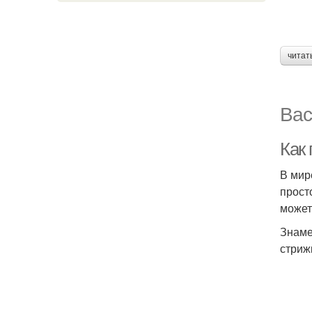
читат
Вас
Как
В мир
прост
может
Знаме
стриж