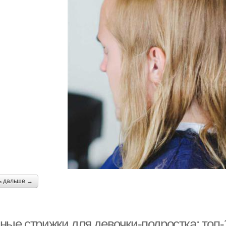
ь дальше →
ные стрижки для девочки-подростка: топ