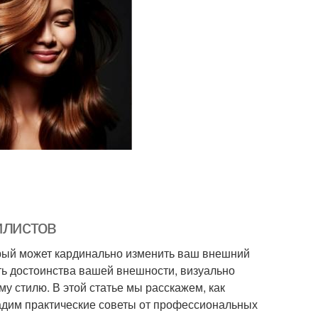
илистов
торый может кардинально изменить ваш внешний
ь достоинства вашей внешности, визуально
у стилю. В этой статье мы расскажем, как
дадим практические советы от профессиональных