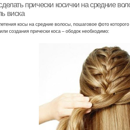
сделать прически косички на средние вол
ль виска
летения косы на средние волосы, пошаговое фото которого 
 или создания прически коса – ободок необходимо: