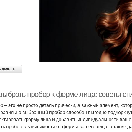
ь дальше →
 выбрать пробор к форме лица: советы ст
р – это не просто деталь прически, а важный элемент, ко
Правильно выбранный пробор способен выгодно подчеркнут
ектировать форму лица и добавить индивидуальности вашем
ть пробор в зависимости от формы вашего лица, а также 