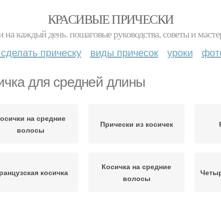
КРАСИВЫЕ ПРИЧЕСКИ
и на каждый день. пошаговые руководства, советы и масте
 сделать прическу
виды причесок
уроки
фот
ичка для средней длины
осички на средние
Прически из косичек
волосы
Косичка на средние
ранцузская косичка
Четыр
волосы