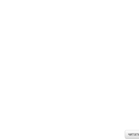
читат