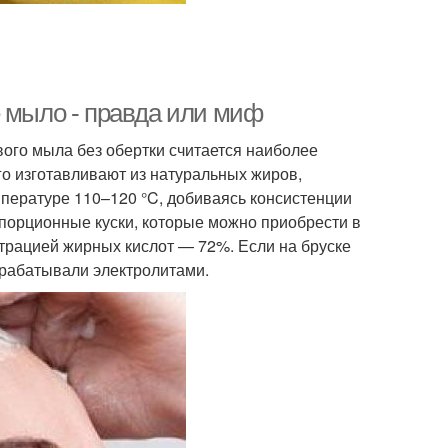
е мыло - правда или миф
ого мыла без обертки считается наиболее
го изготавливают из натуральных жиров,
емпературе 110–120 °C, добиваясь консистенции
порционные куски, которые можно приобрести в
трацией жирных кислот — 72%. Если на бруске
рабатывали электролитами.