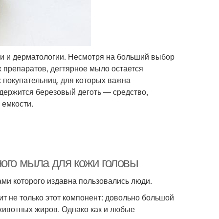
и и дерматологии. Несмотря на больший выбор
 препаратов, дегтярное мыло остается
 покупательниц, для которых важна
одержится березовый деготь — средство,
 емкости.
ного мыла для кожи головы
ми которого издавна пользовались люди.
т не только этот компонент: довольно большой
 животных жиров. Однако как и любые