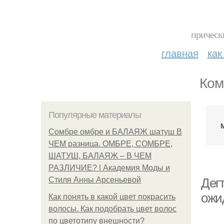
прическ
главная
как
Ком
Популярные материалы
Сомбре омбре и БАЛАЯЖ шатуш В
ЧЕМ разница. ОМБРЕ, СОМБРЕ,
ШАТУШ, БАЛАЯЖ – В ЧЕМ
РАЗЛИЧИЕ? | Академия Моды и
Стиля Анны Арсеньевой
Дег
ожи
Как понять в какой цвет покрасить
волосы. Как подобрать цвет волос
по цветотипу внешности?