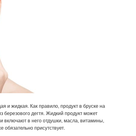
я и жидкая. Как правило, продукт в бруске на
из березового дегтя. Жидкий продукт может
ли включают в него отдушки, масла, витамины,
же обязательно присутствует.