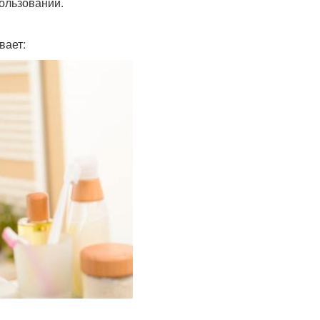
ользовании.
вает: