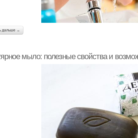
ь дальше →
тярное мыло: полезные свойства и возмо