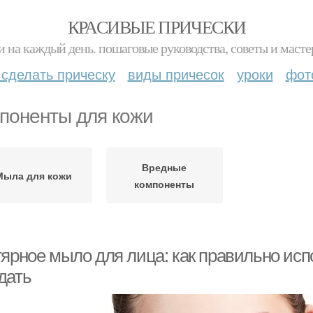
КРАСИВЫЕ ПРИЧЕСКИ
и на каждый день. пошаговые руководства, советы и масте
 сделать прическу
виды причесок
уроки
фот
поненты для кожи
Вредные
Мыла для кожи
компоненты
тярное мыло для лица: как правильно исп
дать