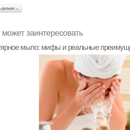
ь дальше →
 может заинтересовать
тярное мыло: мифы и реальные преимуще