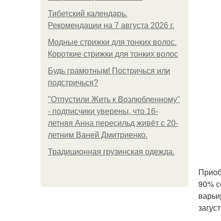
Тибетский календарь.
Рекомендации на 7 августа 2026 г.
Модные стрижки для тонких волос.
Короткие стрижки для тонких волос
Будь грамотным! Постричься или
подстричься?
"Отпустили Жить к Возлюбленному"
- подписчики уверены, что 16-
летняя Анна пересильд живёт с 20-
летним Ваней Дмитриенко.
Традиционная грузинская одежда.
Приоб
90% с
варьи
загус