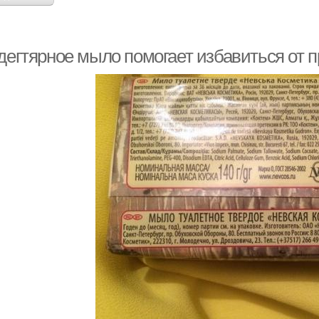
 дегтярное мыло помогает избавиться от 