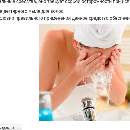
альные средства, оно требует особой осторожности при исп
а дегтярного мыла для волос
словии правильного применения данное средство обеспечи
ь дальше →