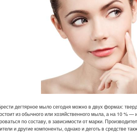
рести дегтярное мыло сегодня можно в двух формах: тверда
остоит из обычного или хозяйственного мыла, а на 10 % — 
роваться по составу, в зависимости от марки. Производите
тители и другие компоненты, однако и деготь в средстве так