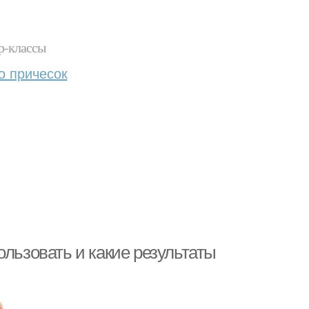
р-классы
о причесок
ользовать и какие результаты