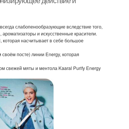
онизирующее действие и
всегда слабопенообразующие вследствие того,
ы, ароматизаторы и искусственные красители.
l, которая насчитывает в себе большое
 своём посте) линии Energy, которая
ом свежей мяты и ментола Kaaral Purify Energy