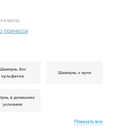
р-классы
о причесок
Шампунь без
Шампунь с нуля
сульфатов
пунь в домашних
условиях
Показать все