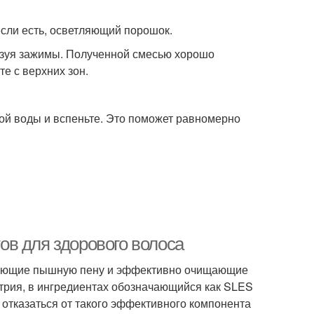
если есть, осветляющий порошок.
льзуя зажимы. Полученной смесью хорошо
е с верхних зон.
плой воды и вспеньте. Это поможет равномерно
в для здорового волоса
зующие пышную пену и эффективно очищающие
трия, в ингредиентах обозначающийся как SLES
отказаться от такого эффективного компонента