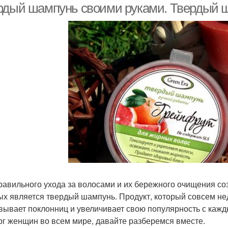
рдый шампунь своими руками. Твердый 
равильного ухода за волосами и их бережного очищения со
ых является твердый шампунь. Продукт, который совсем не
вывает поклонниц и увеличивает свою популярность с кажд
рг женщин во всем мире, давайте разберемся вместе.