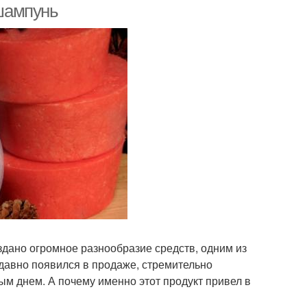
шампунь
здано огромное разнообразие средств, одним из
давно появился в продаже, стремительно
ым днем. А почему именно этот продукт привел в