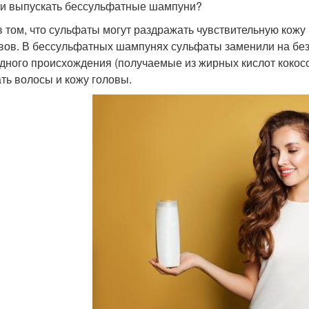
ли выпускать бессульфатные шампуни?
в том, что сульфаты могут раздражать чувствительную кожу
вов. В бессульфатных шампунях сульфаты заменили на бе
дного происхождения (получаемые из жирных кислот кокосо
ть волосы и кожу головы.