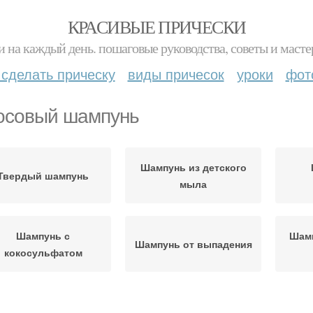
КРАСИВЫЕ ПРИЧЕСКИ
и на каждый день. пошаговые руководства, советы и масте
 сделать прическу
виды причесок
уроки
фот
осовый шампунь
Шампунь из детского
Твердый шампунь
мыла
Шампунь с
Шам
Шампунь от выпадения
кокосульфатом