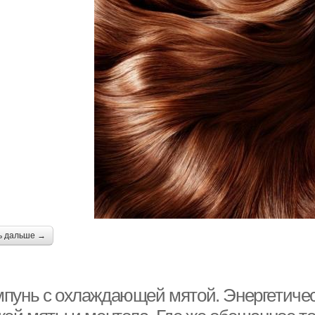
ь дальше →
пунь с охлаждающей мятой. Энергетичес