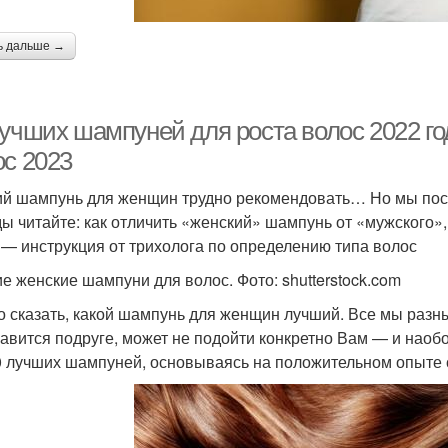
ь дальше →
лучших шампуней для роста волос 2022 г
ос 2023
й шампунь для женщин трудно рекомендовать… Но мы пост
ы читайте: как отличить «женский» шампунь от «мужского»,
 — инструкция от трихолога по определению типа волос
е женские шампуни для волос. Фото: shutterstock.com
о сказать, какой шампунь для женщин лучший. Все мы разн
равится подруге, может не подойти конкретно Вам — и наоб
0 лучших шампуней, основываясь на положительном опыте 