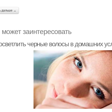
ь дальше →
 может заинтересовать
 осветлить черные волосы в домашних ус