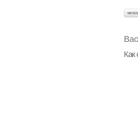
читат
Вас
Как