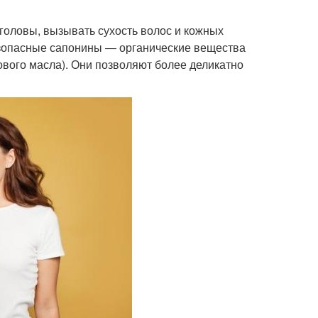
 головы, вызывать сухость волос и кожных
зопасные сапонины ― органические вещества
вого масла). Они позволяют более деликатно