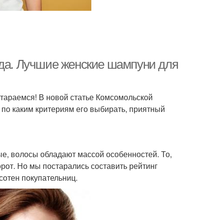
ода. Лучшие женские шампуни для
араемся! В новой статье Комсомольской
 по каким критериям его выбирать, приятный
ые, волосы обладают массой особенностей. То,
орот. Но мы постарались составить рейтинг
сотен покупательниц.