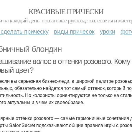
КРАСИВЫЕ ПРИЧЕСКИ
и на каждый день. пошаговые руководства, советы и масте
 сделать прическу
виды причесок
уроки
фот
бничный блондин
ашивание волос в оттенки розового. Кому
овый цвет?
если вы серьезная бизнес-леди, в широкой палитре розовых
льных, обязательно найдется тот самый оттенок, который п
тильность. Но колористы ориентируются не только на стиль
ого актуальны и в чем их своеобразие.
ярные оттенки розового — самые гармоничные сочетания 
рты SalonSecret подсказывают общие правила игры с розов