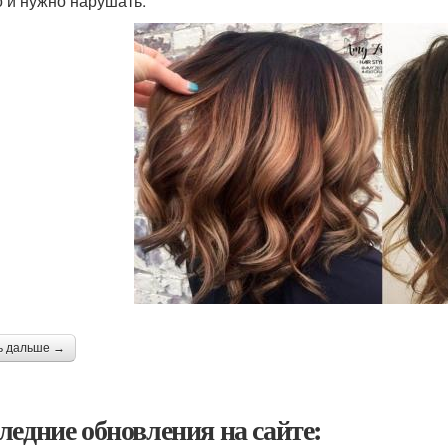
 и нужно нарушать.
ь дальше →
ледние обновления на сайте: