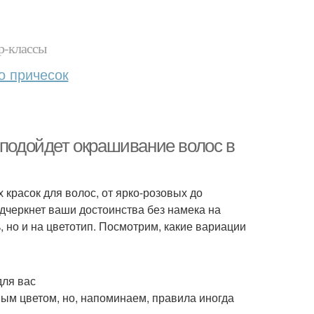
р-классы
о причесок
 подойдет окрашивание волос в
 красок для волос, от ярко-розовых до
одчеркнет ваши достоинства без намека на
, но и на цветотип. Посмотрим, какие вариации
для вас
ым цветом, но, напоминаем, правила иногда