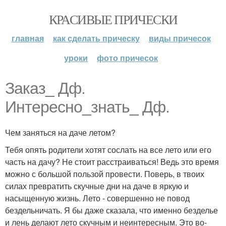
КРАСИВЫЕ ПРИЧЕСКИ
главная
как сделать прическу
виды причесок
уроки
фото причесок
Заказ_ Дф.
Интересно_знать_ Дф.
Чем заняться на даче летом?
Тебя опять родители хотят сослать на все лето или его
часть на дачу? Не стоит расстраиваться! Ведь это время
можно с большой пользой провести. Поверь, в твоих
силах превратить скучные дни на даче в яркую и
насыщенную жизнь. Лето - совершенно не повод
бездельничать. Я бы даже сказала, что именно безделье
и лень делают лето скучным и неинтересным. Это во-