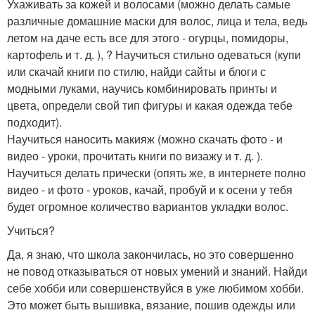
Ухаживать за кожей и волосами (можно делать самые
различные домашние маски для волос, лица и тела, ведь
летом на даче есть все для этого - огурцы, помидоры,
картофель и т. д. ), ? Научиться стильно одеваться (купи
или скачай книги по стилю, найди сайты и блоги с
модными луками, научись комбинировать принты и
цвета, определи свой тип фигуры и какая одежда тебе
подходит).
Научиться наносить макияж (можно скачать фото - и
видео - уроки, прочитать книги по визажу и т. д. ).
Научиться делать прически (опять же, в интернете полно
видео - и фото - уроков, качай, пробуй и к осени у тебя
будет огромное количество вариантов укладки волос.
Учиться?
Да, я знаю, что школа закончилась, но это совершенно
не повод отказываться от новых умений и знаний. Найди
себе хобби или совершенствуйся в уже любимом хобби.
Это может быть вышивка, вязание, пошив одежды или