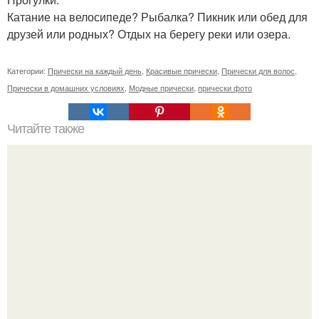
Катание на велосипеде? Рыбалка? Пикник или обед для
друзей или родных? Отдых на берегу реки или озера.
Категории:
Прически на каждый день
,
Красивые прически
,
Прически для волос
,
Прически в домашних условиях
,
Модные прически
,
прически фото
Читайте также
11 правил ухоженной девушки?