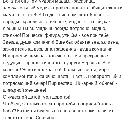
Богатая опытом мудрая мадам, красавица,
замечательный медик - профессионал, любящая жена и
мама - все о тебе! Ты достойна лучших обновок, а
наряды - красивые, стильные, модные - ты, ой, как
любишь! Ты выглядишь всегда потрясно, модно,
стильно! Прическа, фигура, улыбка - всё при тебе!
Звезда, душа компании! Еще бы: обаятельна, активна,
зажигательна, взрывная заводила - душа компании!
Настроения вечера - конечно гости и прекрасные
ведущие - профессионалы - супруги мерзлых. Все
классно! Ясно и прекрасно! Шальные тосты, море
комплиментов и конечно, цветы, цветы. Невероятный и
потрясающий вечер! Пиршество! Шикарный юбилей -
шикарной женщине!
С чудесной датой, моя дорогая!
Чтоб еще столько же лет про тебя говорили-"огонь -
баба"! Какой ты будешь в свои две пятерки, зависит
только от тебя! Спасибо!