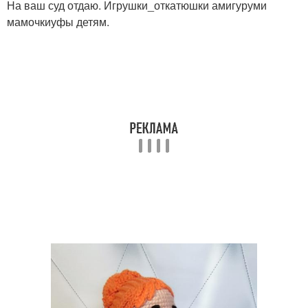
На ваш суд отдаю. Игрушки_откатюшки амигуруми
мамочкиуфы детям.