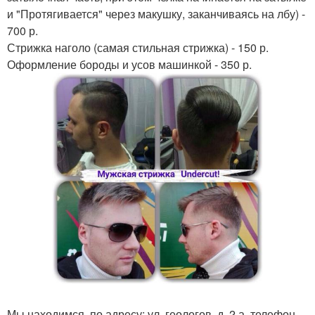
и "Протягивается" через макушку, заканчиваясь на лбу) -
700 р.
Стрижка наголо (самая стильная стрижка) - 150 р.
Оформление бороды и усов машинкой - 350 р.
Мы находимся, по адресу: ул. геологов, д. 2 а, телефон