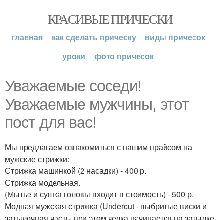
КРАСИВЫЕ ПРИЧЕСКИ
главная
как сделать прическу
виды причесок
уроки
фото причесок
Уважаемые соседи!
Уважаемые мужчины, этот
пост для вас!
Мы предлагаем ознакомиться с нашим прайсом на
мужские стрижки:
Стрижка машинкой (2 насадки) - 400 р.
Стрижка модельная.
(Мытье и сушка головы входит в стоимость) - 500 р.
Модная мужская стрижка (Undercut - выбритые виски и
затылочная часть, при этом челка начинается на затылке