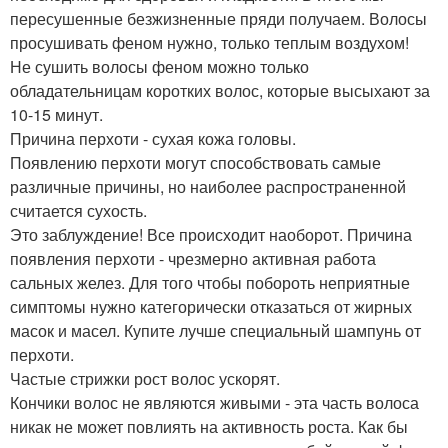
пересушенные безжизненные пряди получаем. Волосы
просушивать феном нужно, только теплым воздухом!
Не сушить волосы феном можно только
обладательницам коротких волос, которые высыхают за
10-15 минут.
Причина перхоти - сухая кожа головы.
Появлению перхоти могут способствовать самые
различные причины, но наиболее распространенной
считается сухость.
Это заблуждение! Все происходит наоборот. Причина
появления перхоти - чрезмерно активная работа
сальных желез. Для того чтобы побороть неприятные
симптомы нужно категорически отказаться от жирных
масок и масел. Купите лучше специальный шампунь от
перхоти.
Частые стрижки рост волос ускорят.
Кончики волос не являются живыми - эта часть волоса
никак не может повлиять на активность роста. Как бы