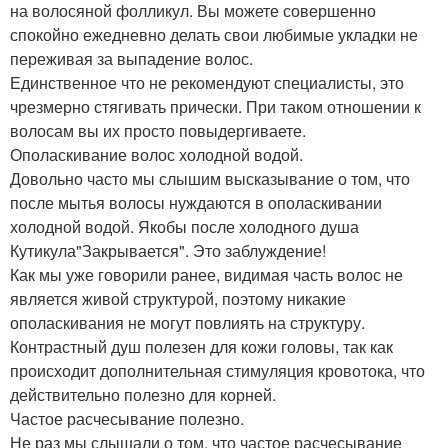
на волосяной фолликул. Вы можете совершенно
спокойно ежедневно делать свои любимые укладки не
переживая за выпадение волос.
Единственное что не рекомендуют специалисты, это
чрезмерно стягивать прически. При таком отношении к
волосам вы их просто повыдергиваете.
Ополаскивание волос холодной водой.
Довольно часто мы слышим высказывание о том, что
после мытья волосы нуждаются в ополаскивании
холодной водой. Якобы после холодного душа
Кутикула"Закрывается". Это заблуждение!
Как мы уже говорили ранее, видимая часть волос не
является живой структурой, поэтому никакие
ополаскивания не могут повлиять на структуру.
Контрастный душ полезен для кожи головы, так как
происходит дополнительная стимуляция кровотока, что
действительно полезно для корней.
Частое расчесывание полезно.
Не раз мы слышали о том, что частое расчесывание