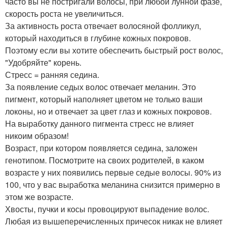
часто вы не постригали волосы, при любой лунной фазе,
скорость роста не увеличиться.
За активность роста отвечает волосяной фолликул,
который находиться в глубине кожных покровов.
Поэтому если вы хотите обеспечить быстрый рост волос,
"Удобряйте" корень.
Стресс = ранняя седина.
За появление седых волос отвечает меланин. Это
пигмент, который наполняет цветом не только ваши
локоны, но и отвечает за цвет глаз и кожных покровов.
На выработку данного пигмента стресс не влияет
никоим образом!
Возраст, при котором появляется седина, заложен
генотипом. Посмотрите на своих родителей, в каком
возрасте у них появились первые седые волосы. 90% из
100, что у вас выработка меланина снизится примерно в
этом же возрасте.
Хвосты, пучки и косы провоцируют выпадение волос.
Любая из вышеперечисленных причесок никак не влияет