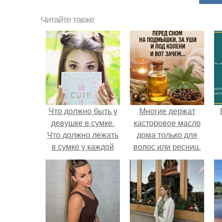
Читайте также
Что должно быть у
Многие держат
девушке в сумке.
касторовое масло
Что должно лежать
дома только для
в сумке у каждой
волос или ресниц.
девушки?