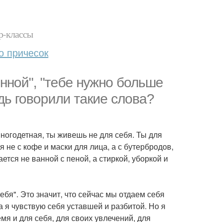
р-классы
о причесок
енной", "тебе нужно больше
дь говорили такие слова?
многодетная, ты живешь не для себя. Ты для
 не с кофе и маски для лица, а с бутербродов,
ется не ванной с пеной, а стиркой, уборкой и
ебя". Это значит, что сейчас мы отдаем себя
да я чувствую себя уставшей и разбитой. Но я
емя и для себя, для своих увлечений, для