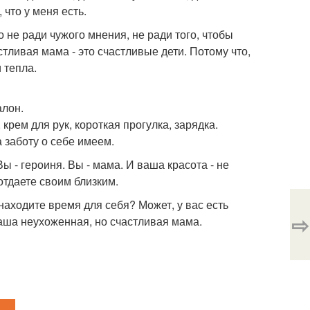
 что у меня есть.
о не ради чужого мнения, не ради того, чтобы
стливая мама - это счастливые дети. Потому что,
 тепла.
алон.
 крем для рук, короткая прогулка, зарядка.
а заботу о себе имеем.
Вы - героиня. Вы - мама. И ваша красота - не
 отдаете своим близким.
 находите время для себя? Может, у вас есть
⇨
аша неухоженная, но счастливая мама.