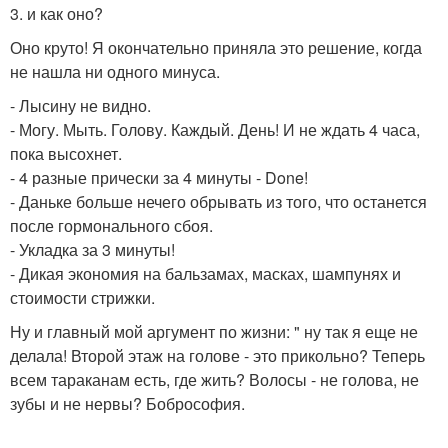
3. и как оно?
Оно круто! Я окончательно приняла это решение, когда
не нашла ни одного минуса.
- Лысину не видно.
- Могу. Мыть. Голову. Каждый. День! И не ждать 4 часа,
пока высохнет.
- 4 разные прически за 4 минуты - Done!
- Даньке больше нечего обрывать из того, что останется
после гормонального сбоя.
- Укладка за 3 минуты!
- Дикая экономия на бальзамах, масках, шампунях и
стоимости стрижки.
Ну и главный мой аргумент по жизни: " ну так я еще не
делала! Второй этаж на голове - это прикольно? Теперь
всем тараканам есть, где жить? Волосы - не голова, не
зубы и не нервы? Бобрософия.