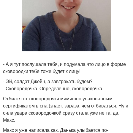
- А я тут послушала тебя, и подумала что лицо в форме
сковородки тебе тоже будет к лицу!
- Эй, солдат Джейн, а завтракать будем?
- Сковородочка. Определенно, сковородочка.
Отбился от сковородочки мимишно упакованным
сертификатом в спа (знает, зараза, чем отбиваться. Ну и
сила удара сковородочкой сразу стала уже не та, да.
Макс.
Макс я уже написала как. Данька улыбается по-