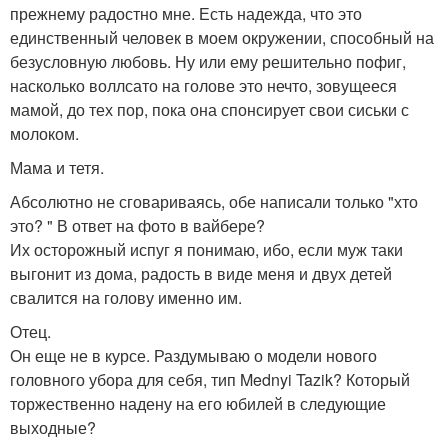
прежнему радостно мне. Есть надежда, что это
единственный человек в моем окружении, способный на
безусловную любовь. Ну или ему решительно пофиг,
насколько воллсато на голове это нечто, зовущееся
мамой, до тех пор, пока она спонсирует свои сиськи с
молоком.
Мама и тетя.
Абсолютно не сговариваясь, обе написали только "хто
это? " В ответ на фото в вайбере?
Их осторожный испуг я понимаю, ибо, если муж таки
выгонит из дома, радость в виде меня и двух детей
свалится на голову именно им.
Отец.
Он еще не в курсе. Раздумываю о модели нового
головного убора для себя, тип Mednyi Tazik? Который
торжественно надену на его юбилей в следующие
выходные?