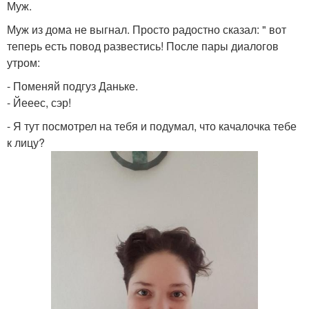
Муж.
Муж из дома не выгнал. Просто радостно сказал: " вот
теперь есть повод развестись! После пары диалогов
утром:
- Поменяй подгуз Даньке.
- Йееес, сэр!
- Я тут посмотрел на тебя и подумал, что качалочка тебе
к лицу?