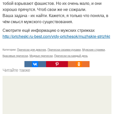
тобой взрывают фашистов. Но их очень мало, и они
хорошо прячутся. Чтоб свои же не сожрали.
Ваша задача - их найти. Кажется, я только что поняла, в
чём смысл мужского существования.
Смотрите ещё информацию о мужских стрижках
http://pricheski.ru-best.com/vidy-prichesok/muzhskie-strizhki
Категории:
Прически для девочек
,
Прически своими руками
,
Мужские стрижки
,
Красивые прически
,
Модные прически
,
Прически на каждый день
Читайте также