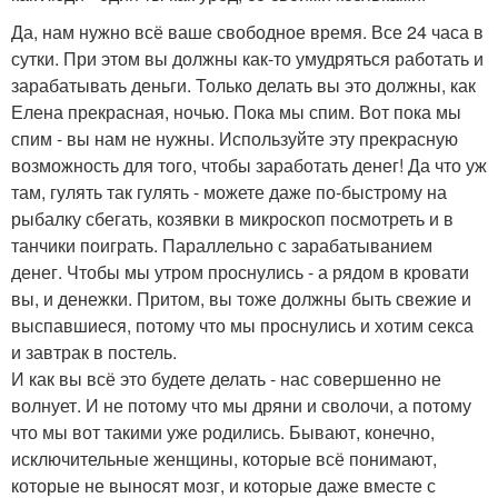
Да, нам нужно всё ваше свободное время. Все 24 часа в
сутки. При этом вы должны как-то умудряться работать и
зарабатывать деньги. Только делать вы это должны, как
Елена прекрасная, ночью. Пока мы спим. Вот пока мы
спим - вы нам не нужны. Используйте эту прекрасную
возможность для того, чтобы заработать денег! Да что уж
там, гулять так гулять - можете даже по-быстрому на
рыбалку сбегать, козявки в микроскоп посмотреть и в
танчики поиграть. Параллельно с зарабатыванием
денег. Чтобы мы утром проснулись - а рядом в кровати
вы, и денежки. Притом, вы тоже должны быть свежие и
выспавшиеся, потому что мы проснулись и хотим секса
и завтрак в постель.
И как вы всё это будете делать - нас совершенно не
волнует. И не потому что мы дряни и сволочи, а потому
что мы вот такими уже родились. Бывают, конечно,
исключительные женщины, которые всё понимают,
которые не выносят мозг, и которые даже вместе с