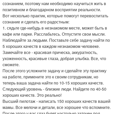
сознанием, поэтому нам необходимо научиться жить в
позитивном и благодарном восприятии реальности.
Вот несколько практик, которые помогут перевоспитать
сознание и сделать его радостным:
1. сядьте где-нибудь в незнакомом месте, может быть в
кафе или парке. Расслабьтесь. Отпустите свои мысли.
Наблюдайте за людьми. Поставьте себе задачу найти по
5 хороших качеств в каждом незнакомом человеке.
Замечайте все - красивая прическа, аккуратность,
ухоженность, красивые глаза, добрая улыбка. Все, что
сможете.
После этого усложните задачу и сделайте эту практику
на работе, примените это к своим сотрудникам, но
теперь ваша задача найти по 10-15 хороших качеств.
Следующий уровень - близкие люди. Найдите по 40-50
хороших качеств. Это реально!
Высший пилотаж - написать 150 хороших качеств вашей
мамы. Все мелочи и детали, все хорошее что вспомните.
После этого у вас глаз будет настолько заточен под