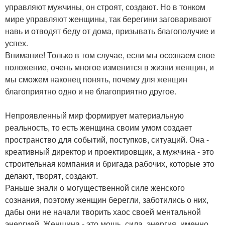
управляют мужчины, он строят, создают. Но в тонком
мире управляют женщины, так берегини заговаривают
навь и отводят беду от дома, призывать благополучие и
успех.
Внимание! Только в том случае, если мы осознаем свое
положение, очень многое изменится в жизни женщин, и
мы сможем наконец понять, почему для женщин
благоприятно одно и не благоприятно другое.
Непроявленный мир формирует материальную
реальность, то есть женщина своим умом создает
пространство для событий, поступков, ситуаций. Она -
креативный директор и проектировщик, а мужчина - это
строительная компания и бригада рабочих, которые это
делают, творят, создают.
Раньше знали о могущественной силе женского
сознания, поэтому женщин берегли, заботились о них,
дабы они не начали творить хаос своей ментальной
энергией. Женщина - это мощь, сила, энергия, именно