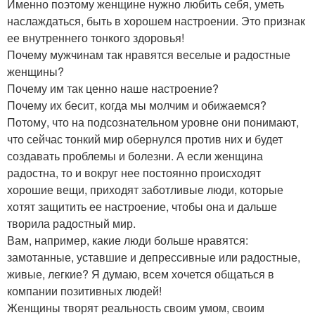
Именно поэтому женщине нужно любить себя, уметь
наслаждаться, быть в хорошем настроении. Это признак
ее внутреннего тонкого здоровья!
Почему мужчинам так нравятся веселые и радостные
женщины?
Почему им так ценно наше настроение?
Почему их бесит, когда мы молчим и обижаемся?
Потому, что на подсознательном уровне они понимают,
что сейчас тонкий мир обернулся против них и будет
создавать проблемы и болезни. А если женщина
радостна, то и вокруг нее постоянно происходят
хорошие вещи, приходят заботливые люди, которые
хотят защитить ее настроение, чтобы она и дальше
творила радостный мир.
Вам, например, какие люди больше нравятся:
замотанные, уставшие и депрессивные или радостные,
живые, легкие? Я думаю, всем хочется общаться в
компании позитивных людей!
Женщины творят реальность своим умом, своим