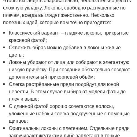
Чтобы выглядеть очаровательно, необязательно делать
сложную укладку. Локоны, свободно распущенные по
плечам, всегда выглядят женственно. Несколько
полезных идей, которые вам точно пригодятся:
Классический вариант – гладкие локоны, прикрытые
красивой фатой;
Освежить образ можно добавив в локоны живые
цветы;
Локоны убирают от лица или собирают в элегантную
низкую причёску. При создании обязательно создают
дополнительный прикорневой объём;
Слегка растрёпанные пряди подойдут для юной
невесты. В этом случае выбирают модели фаты до
плеч и выше;
С длинной фатой хорошо сочетаются волосы,
уложенные набок и слегка подкрученные с помощью
щипцов;
Оригинальны локоны с плетением. Отдельные пряди
закручивают жгутиками либо заплетают в тонкие