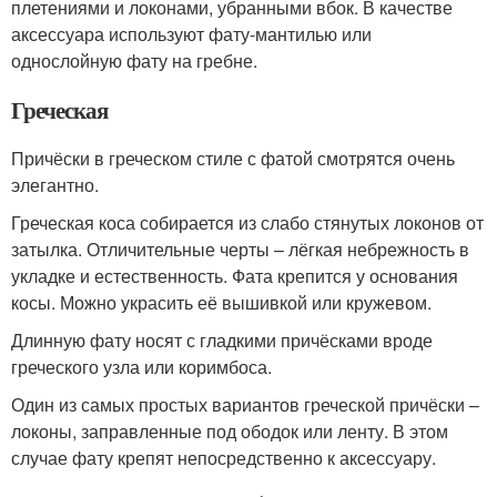
плетениями и локонами, убранными вбок. В качестве
аксессуара используют фату-мантилью или
однослойную фату на гребне.
Греческая
Причёски в греческом стиле с фатой смотрятся очень
элегантно.
Греческая коса собирается из слабо стянутых локонов от
затылка. Отличительные черты – лёгкая небрежность в
укладке и естественность. Фата крепится у основания
косы. Можно украсить её вышивкой или кружевом.
Длинную фату носят с гладкими причёсками вроде
греческого узла или коримбоса.
Один из самых простых вариантов греческой причёски –
локоны, заправленные под ободок или ленту. В этом
случае фату крепят непосредственно к аксессуару.