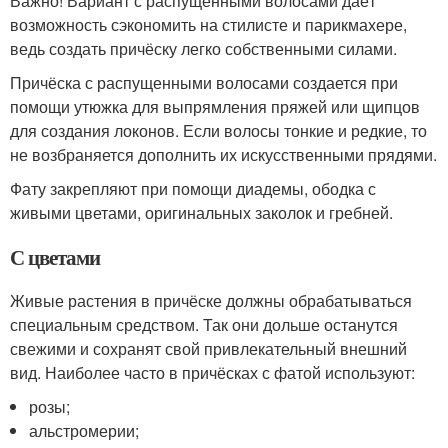
Важно! Вариант с распущенными волосами даёт
возможность сэкономить на стилисте и парикмахере,
ведь создать причёску легко собственными силами.
Причёска с распущенными волосами создается при
помощи утюжка для выпрямления пряжей или щипцов
для создания локонов. Если волосы тонкие и редкие, то
не возбраняется дополнить их искусственными прядями.
Фату закрепляют при помощи диадемы, ободка с
живыми цветами, оригинальных заколок и гребней.
С цветами
Живые растения в причёске должны обрабатываться
специальным средством. Так они дольше останутся
свежими и сохранят свой привлекательный внешний
вид. Наиболее часто в причёсках с фатой используют:
розы;
альстромерии;