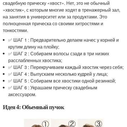
свадебную прическу «хвост». Нет, это не обычный
«хвостик», с которым многие ходят в тренажерный зал,
на занятия в университет или за продуктами. Это
полноценная прическа со своими хитростями и
тонкостями.
✅ ШАГ 1 : Предварительно делаем начес у корней и
крутим длину на плойку;
✅ ШАГ 2 : Собираем волосы сзади в три низких
расслабленных хвостика;
✅ ШАГ 3 : Перекручиваем каждый хвостик через себя;
✅ ШАГ 4 : Выпускаем несколько кудрей у лица;
✅ ШАГ 5 : Собираем все хвостики одной резинкой;
✅ ШАГ 6 : Украшаем прическу свадебным
аксессуаром.
Идея 4: Объемный пучок