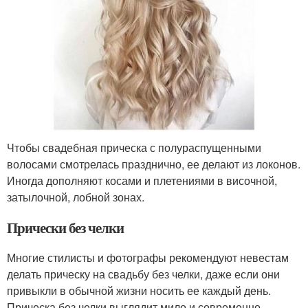
Чтобы свадебная прическа с полураспущенными
волосами смотрелась празднично, ее делают из локонов.
Иногда дополняют косами и плетениями в височной,
затылочной, лобной зонах.
Прически без челки
Многие стилисты и фотографы рекомендуют невестам
делать прическу на свадьбу без челки, даже если они
привыкли в обычной жизни носить ее каждый день.
Прическа без челки выглядит мило и современно.