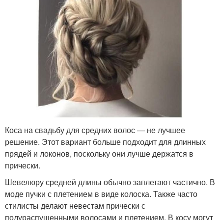
Коса на свадьбу для средних волос — не лучшее
решение. Этот вариант больше подходит для длинных
прядей и локонов, поскольку они лучше держатся в
прически.
Шевелюру средней длины обычно заплетают частично. В
моде пучки с плетением в виде колоска. Также часто
стилисты делают невестам прически с
полураспущенными волосами и плетением. В косу могут