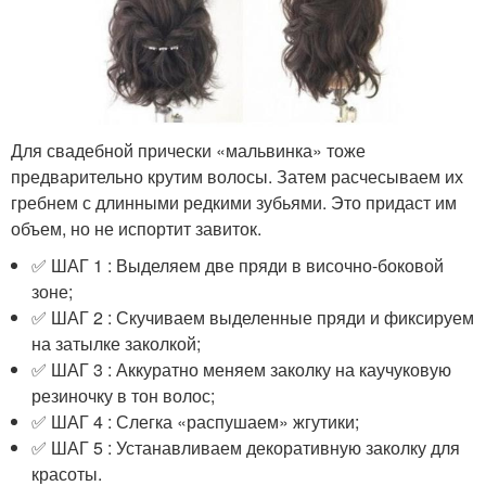
Для свадебной прически «мальвинка» тоже
предварительно крутим волосы. Затем расчесываем их
гребнем с длинными редкими зубьями. Это придаст им
объем, но не испортит завиток.
✅ ШАГ 1 : Выделяем две пряди в височно-боковой
зоне;
✅ ШАГ 2 : Скучиваем выделенные пряди и фиксируем
на затылке заколкой;
✅ ШАГ 3 : Аккуратно меняем заколку на каучуковую
резиночку в тон волос;
✅ ШАГ 4 : Слегка «распушаем» жгутики;
✅ ШАГ 5 : Устанавливаем декоративную заколку для
красоты.