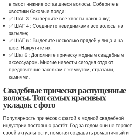
в хвост нижние оставшиеся волосы. Соберите в
хвостики боковые пряди;
✅ ШАГ 3 : Выверните все хвосты наизнанку;
✅ ШАГ 4 : Соедините невидимками все волосы на
затылке;
✅ ШАГ 5 : Выделите несколько прядей у лица и на
шее. Накрутите их.
✅ Шаг 6 : Дополните прическу модным свадебным
аксессуаром. Многие невесты сегодня отдают
предпочтение заколкам с жемчугом, стразами,
камнями.
Свадебные прически распущенные
волосы. Топ самых красивых
укладок с фото
Популярность причёсок с фатой в модной свадебной
индустрии постоянно растёт. Год за годом они не теряют
своей актуальности, помогая создавать романтичный и