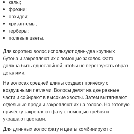
калы;
фрезии;
орхидеи;
хризантемы;
герберы;
полевые цветы.
Для коротких волос используют один-два крупных
бутона и закрепляют их с помощью заколок. Фата
должна быть однослойной, чтобы не перегружать образ
деталями.
На волосах средней длины создают причёску с
воздушными петлями. Волосы делят на две равные
части и собирают в высокие хвосты. Затем вытягивают
отдельные пряди и закрепляют их на голове. На готовую
причёску закрепляют фату с помощью гребня и
украшают цветами.
Для длинных волос фату и цветы комбинируют с