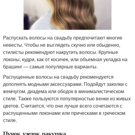
Распускать волосы на свадьбу предпочитают многие
невесты. Чтобы не выглядеть скучно или обыденно,
стилисты рекомендуют накрутить волосы. Крупные
локоны, кудри, как от косичек, или объемная укладка на
брашинг — самые популярные варианты.
Распущенные волосы на свадьбу рекомендуется
дополнять модными аксессуарами. Подойдут заколки с
жемчугом, диадема или ободок в минималистическом
стиле. Также пользуются популярностью венки из живых
цветов. Считается, что они лучше всего сочетаются с
распущенными локонами или прическами в греческом
стиле.
Пучок, узелок, ракушка