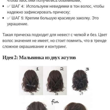
чтобы хвостики получились объемными;
✅ ШАГ 4: Используем невидимки в тон волос, чтобы
надежно зафиксировать прическу;
✅ ШАГ 5: Крепим большую красивую заколку. Это
украшение.
Такая прическа подходит для невест с челкой и без. Цвет
волос значения не имеет, но стоит помнить, что в тренде
сложное окрашивание и контуринг.
Идея 2: Мальвинка из двух жгутов