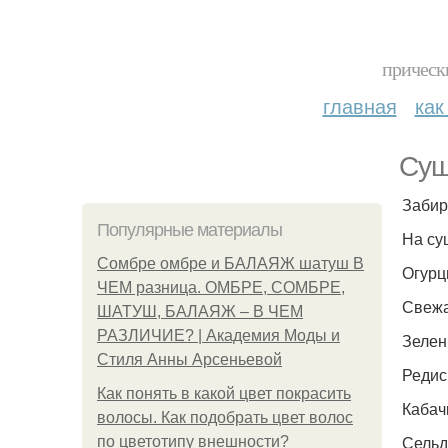
прическ
главная
как
Суш
Забир
Популярные материалы
На су
Сомбре омбре и БАЛАЯЖ шатуш В
Огурцы
ЧЕМ разница. ОМБРЕ, СОМБРЕ,
Свежа
ШАТУШ, БАЛАЯЖ – В ЧЕМ
РАЗЛИЧИЕ? | Академия Моды и
Зелен
Стиля Анны Арсеньевой
Редис
Как понять в какой цвет покрасить
Кабач
волосы. Как подобрать цвет волос
Сельд
по цветотипу внешности?