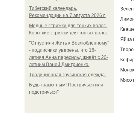
Зелен
Тибетский календарь.
Рекомендации на 7 августа 2026 г.
Лимо
Модные стрижки для тонких волос.
Кваше
Короткие стрижки для тонких волос
Яйца 
"Отпустили Жить к Возлюбленному"
Творо
- подписчики уверены, что 16-
летняя Анна пересильд живёт с 20-
Кефир
летним Ваней Дмитриенко.
Молок
Традиционная грузинская одежда.
Мясо 
Будь грамотным! Постричься или
подстричься?