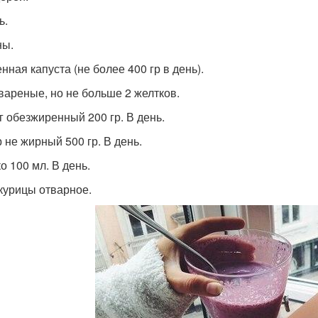
ь.
ны.
нная капуста (не более 400 гр в день).
вареные, но не больше 2 желтков.
г обезжиренный 200 гр. В день.
 не жирный 500 гр. В день.
о 100 мл. В день.
курицы отварное.