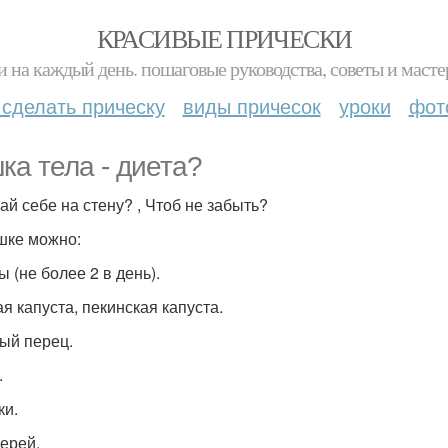
КРАСИВЫЕ ПРИЧЕСКИ
и на каждый день. пошаговые руководства, советы и масте
 сделать прическу
виды причесок
уроки
фот
ка тела - диета?
ай себе на стену? , Чтоб не забыть?
шке можно:
 (не более 2 в день).
я капуста, пекинская капуста.
ый перец.
.
ки.
ерей.