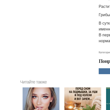
Расти
Грибы
В сут
именн
В пер
норма
Категори
Понр
Читайте также