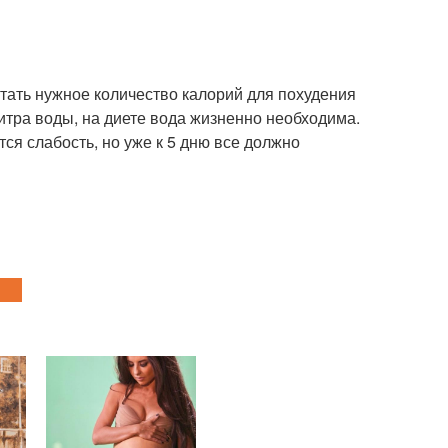
итать нужное количество калорий для похудения
литра воды, на диете вода жизненно необходима.
ся слабость, но уже к 5 дню все должно