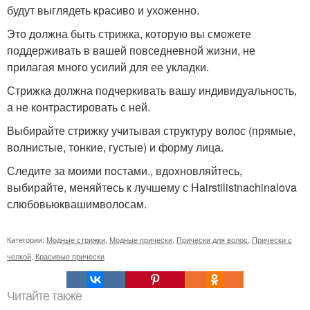
будут выглядеть красиво и ухоженно.
Это должна быть стрижка, которую вы сможете
поддерживать в вашей повседневной жизни, не
прилагая много усилий для ее укладки.
Стрижка должна подчеркивать вашу индивидуальность,
а не контрастировать с ней.
Выбирайте стрижку учитывая структуру волос (прямые,
волнистые, тонкие, густые) и форму лица.
Следите за моими постами., вдохновляйтесь,
выбирайте, меняйтесь к лучшему с Hairstilistnachinalova
слюбовьюквашимволосам.
Категории:
Модные стрижки
,
Модные прически
,
Прически для волос
,
Прически с
челкой
,
Красивые прически
Читайте также