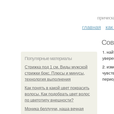
прическ
главная
как
Сов
1. на
увере
Популярные материалы
2. из
Стрижка под 1 см. Виды мужской
чувст
стрижки бокс. Плюсы и минусы,
перио
технология выполнения
Как понять в какой цвет покрасить
волосы. Как подобрать цвет волос
по цветотипу внешности?
Моника беллуччи, наша вечная