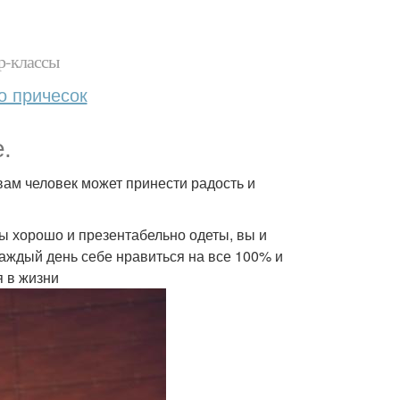
р-классы
о причесок
.
 вам человек может принести радость и
вы хорошо и презентабельно одеты, вы и
каждый день себе нравиться на все 100% и
я в жизни