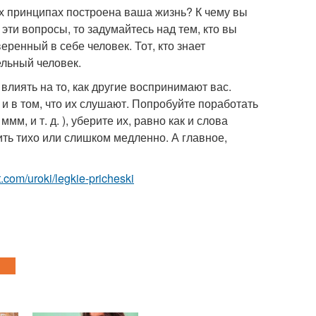
ких принципах построена ваша жизнь? К чему вы
эти вопросы, то задумайтесь над тем, кто вы
еренный в себе человек. Тот, кто знает
ельный человек.
 влиять на то, как другие воспринимают вас.
и в том, что их слушают. Попробуйте поработать
ммм, и т. д. ), уберите их, равно как и слова
рить тихо или слишком медленно. А главное,
st.com/uroki/legkie-pricheski