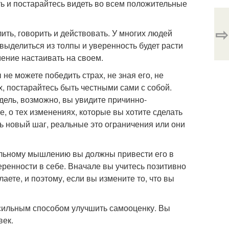
сть и постарайтесь видеть во всем положительные
⇨
ить, говорить и действовать. У многих людей
делиться из толпы и уверенность будет расти
мение настаивать на своем.
 не можете победить страх, не зная его, не
х, постарайтесь быть честными сами с собой.
дель, возможно, вы увидите причинно-
, о тех изменениях, которые вы хотите сделать
ть новый шаг, реальные это ограничения или они
тельному мышлению вы должны привести его в
еренности в себе. Вначале вы учитесь позитивно
аете, и поэтому, если вы измените то, что вы
 сильным способом улучшить самооценку. Вы
век.