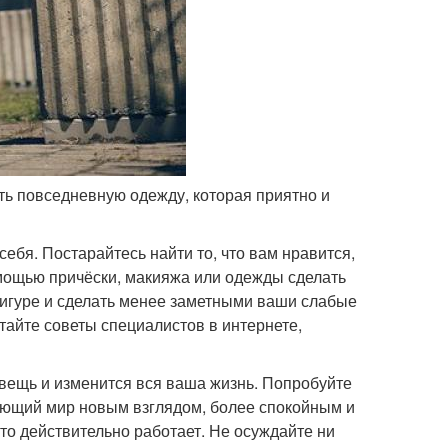
ить повседневную одежду, которая приятно и
себя. Постарайтесь найти то, что вам нравится,
помощью причёски, макияжа или одежды сделать
гуре и сделать менее заметными ваши слабые
читайте советы специалистов в интернете,
 вещь и изменится вся ваша жизнь. Попробуйте
ающий мир новым взглядом, более спокойным и
это действительно работает. Не осуждайте ни