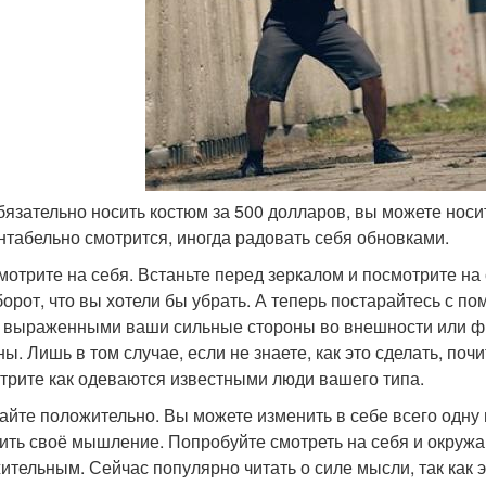
обязательно носить костюм за 500 долларов, вы можете нос
нтабельно смотрится, иногда радовать себя обновками.
смотрите на себя. Встаньте перед зеркалом и посмотрите на 
борот, что вы хотели бы убрать. А теперь постарайтесь с 
 выраженными ваши сильные стороны во внешности или фи
ны. Лишь в том случае, если не знаете, как это сделать, по
трите как одеваются известными люди вашего типа.
майте положительно. Вы можете изменить в себе всего одну
ить своё мышление. Попробуйте смотреть на себя и окруж
ительным. Сейчас популярно читать о силе мысли, так как 