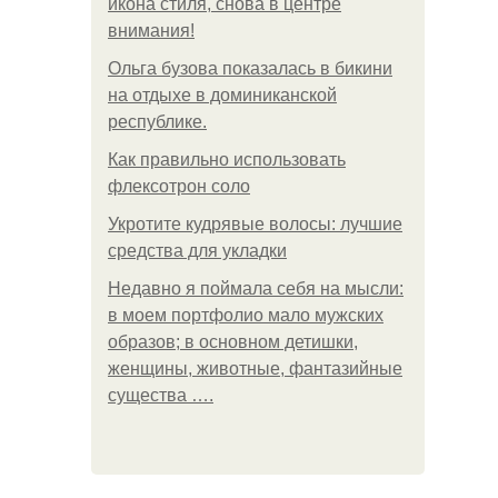
икона стиля, снова в центре
внимания!
Ольга бузова показалась в бикини
на отдыхе в доминиканской
республике.
Как правильно использовать
флексотрон соло
Укротите кудрявые волосы: лучшие
средства для укладки
Недавно я поймала себя на мысли:
в моем портфолио мало мужских
образов; в основном детишки,
женщины, животные, фантазийные
существа ….