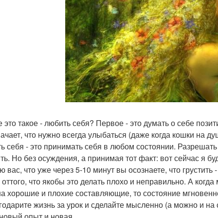
 это такое - любить себя? Первое - это думать о себе позит
начает, что нужно всегда улыбаться (даже когда кошки на ду
ь себя - это принимать себя в любом состоянии. Разрешать с
ть. Но без осуждения, а принимая тот факт: вот сейчас я бу
 вас, что уже через 5-10 минут вы осознаете, что грустить 
ь оттого, что якобы это делать плохо и неправильно. А ког
на хорошие и плохие составляющие, то состояние мгновенно
годарите жизнь за урок и сделайте мысленно (а можно и на 
 новый опыт и новая