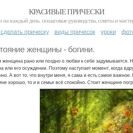
КРАСИВЫЕ ПРИЧЕСКИ
и на каждый день. пошаговые руководства, советы и масте
 сделать прическу
виды причесок
уроки
фот
тояние женщины - богини.
 женщина рано или поздно о любви к себе задумывается. Н
ра или его осуждении. Поэтому наступает момент, когда вдруг
чно. А вот то, что внутри меня, я сама и есть самое важное
не хорошо, то и в семье всё спокойно. Стоит женщине погру