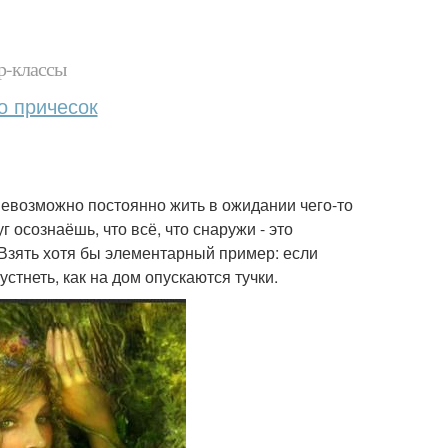
р-классы
о причесок
евозможно постоянно жить в ожидании чего-то
 осознаёшь, что всё, что снаружи - это
. Взять хотя бы элементарный пример: если
стнеть, как на дом опускаются тучки.