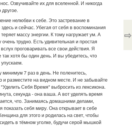
нос. Озвучивайте их для вселенной. И никогда
 другое.
ление нелюбви к себе. Это застревание в
 здесь и сейчас. Убегая от себя в воспоминания
⇨
теряет массу энергии. К тому нагружает ум. А
 очень трудно. Есть удивительная и простая
о вслух проговаривать все свои действия. Я
 так хотя бы один день. И вы убедитесь, что
 упускаем.
 минимум 7 раз в день. Не поленитесь,
го и разместите на видном месте. И не забывайте
 "Уделить Себя Время" выбросить из лексикона.
ута, секунда - она ваша. А вот уделять время
чается, что. Занимаясь домашними делами,
я показать себя миру. Она открывает в себе
Женщина для этого и родилась на свет, чтобы
сидеть в тёмном уголке, будучи серой мышкой