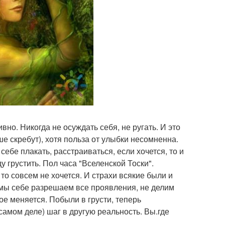
ивно. Никогда не осуждать себя, не ругать. И это
ше скребут), хотя польза от улыбки несомненна.
ебе плакать, расстраиваться, если хочется, то и
ду грустить. Пол часа "Вселенской Тоски".
- то совсем не хочется. И страхи всякие были и
да мы себе разрешаем все проявления, не делим
е меняется. Побыли в грусти, теперь
самом деле) шаг в другую реальность. Вы.где