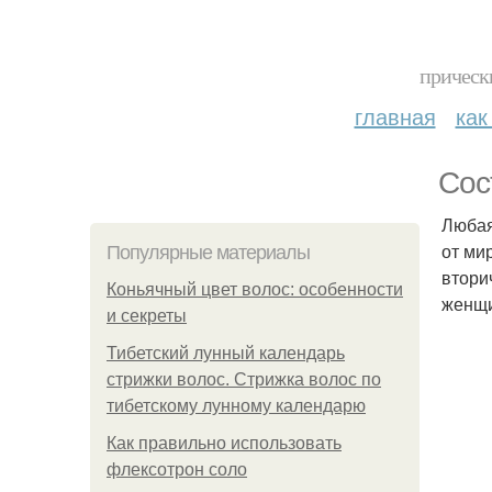
прическ
главная
как
Сос
Любая
от ми
Популярные материалы
втори
Коньячный цвет волос: особенности
женщи
и секреты
Тибетский лунный календарь
стрижки волос. Стрижка волос по
тибетскому лунному календарю
Как правильно использовать
флексотрон соло