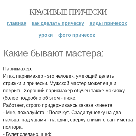
КРАСИВЫЕ ПРИЧЕСКИ
главная
как сделать прическу
виды причесок
уроки
фото причесок
Какие бывают мастера:
Парикмахер.
Итак, парикмахер - это человек, умеющий делать
стрижки и прически. Мужской мастер может еще и
побрить. Хороший парикмахер обучен также макияжу
(более подробно об этом - ниже.
Работает, строго придерживаясь заказа клиента.
- Мне, пожалуйста, "Полечку". Сзади тушевку на два
пальца, над ушами - на один, сверху снимите сантиметра
полтора.
- Будет сделано, шеф!