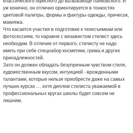
классического офисного до вызывающе панковского. И
уж конечно, он отлично ориентируется в тонкостях
цветовой палитры, формы и фактуры одежды, причесок,
макияжа.
Что касается участия в подготовке к телесъемкам или
фотосессиям, то наравне с визажистом стилист здесь
необходим. В отличие от первого, стилисту не надо
иметь при себе спецнабор косметики, грима и других
принадлежностей.
Зато он должен обладать безупречным чувством стиля,
художественным вкусом, интуицией - врожденными
талантами, которые нельзя приобрести даже на самых
лучших курсах … хотя диплом стилиста уважаемой в
профессиональных кругах школы будет совсем не
лишним.