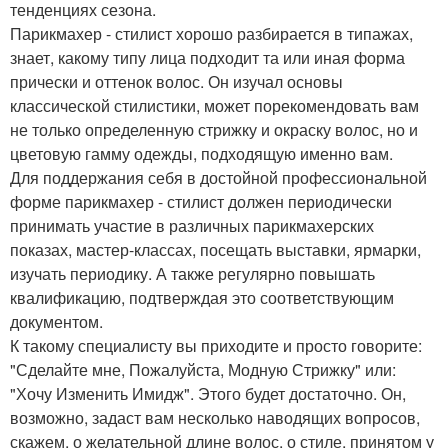
тенденциях сезона.
Парикмахер - стилист хорошо разбирается в типажах,
знает, какому типу лица подходит та или иная форма
прически и оттенок волос. Он изучал основы
классической стилистики, может порекомендовать вам
не только определенную стрижку и окраску волос, но и
цветовую гамму одежды, подходящую именно вам.
Для поддержания себя в достойной профессиональной
форме парикмахер - стилист должен периодически
принимать участие в различных парикмахерских
показах, мастер-классах, посещать выставки, ярмарки,
изучать периодику. А также регулярно повышать
квалификацию, подтверждая это соответствующим
документом.
К такому специалисту вы приходите и просто говорите:
"Сделайте мне, Пожалуйста, Модную Стрижку" или:
"Хочу Изменить Имидж". Этого будет достаточно. Он,
возможно, задаст вам несколько наводящих вопросов,
скажем, о желательной длине волос, о стиле, принятом у