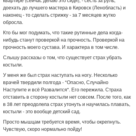
квартире (сейчас делаю это сидя), - сесть за руль,
доехать до лучшего мастера в Кировск (Ленобласть) и
наконец - то сделать стрижку - за 7 месяцев жутко
обросла.
Кто бы мог подумать, что такие рутинные дела когда-
нибудь станут проверкой на прочность. Проверкой на
прочность моего сустава. И характера в том числе.
Слышу рассказы о том, что существует страх убрать
костыли.
У меня же был страх наступать на ногу. Несколько
врачей твердили полгода - "Опасно, Случайно
Наступите и всё Развалится". Его пережила. Страха
отставить в сторону костыли нет совсем. После того, как
в 38 лет преодолела страх утонуть и научилась плавать,
костыли - это вообще детский сад.
Просто мышцам требуется время, чтобы окрепнуть.
Чувствую, скоро нормально пойду!