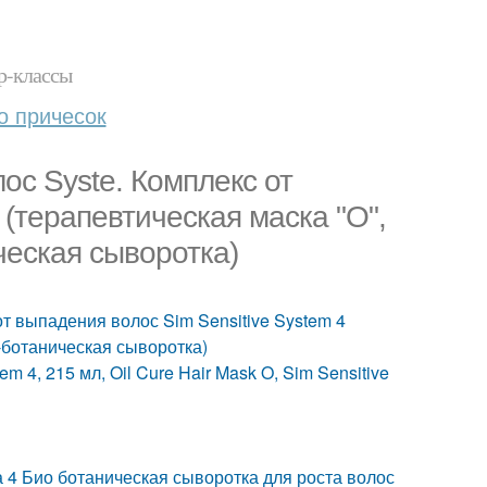
р-классы
о причесок
лос Syste. Комплекс от
 (терапевтическая маска "О",
ческая сыворотка)
от выпадения волос Sim Sensitive System 4
-ботаническая сыворотка)
m 4, 215 мл, Oil Cure Hair Mask O, Sim Sensitive
а 4 Био ботаническая сыворотка для роста волос