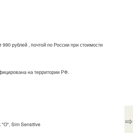
 990 рублей , почтой по России при стоимости
ифицирована на территории РФ.
⇨
 "O", Sim Sensitive