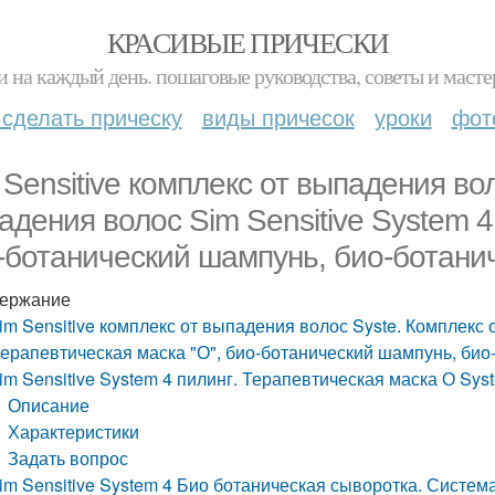
КРАСИВЫЕ ПРИЧЕСКИ
и на каждый день. пошаговые руководства, советы и масте
 сделать прическу
виды причесок
уроки
фот
 Sensitive комплекс от выпадения во
адения волос Sim Sensitive System 4
-ботанический шампунь, био-ботани
ержание
im Sensitive комплекс от выпадения волос Syste. Комплекс 
терапевтическая маска "О", био-ботанический шампунь, био
im Sensitive System 4 пилинг. Терапевтическая маска О Syste
Описание
Характеристики
Задать вопрос
im Sensitive System 4 Био ботаническая сыворотка. Систем