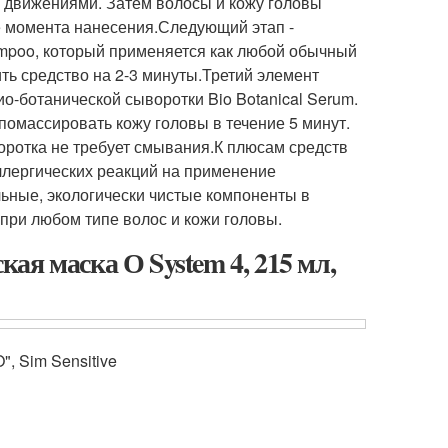
и движениями. Затем волосы и кожу головы
е момента нанесения.Следующий этап -
hampoo, который применяется как любой обычный
ь средство на 2-3 минуты.Третий элемент
ио-ботанической сыворотки Bio Botanical Serum.
помассировать кожу головы в течение 5 минут.
оротка не требует смывания.К плюсам средств
аллергических реакций на применение
ьные, экологически чистые компоненты в
 при любом типе волос и кожи головы.
ская маска О System 4, 215 мл,
", Sim Sensitive