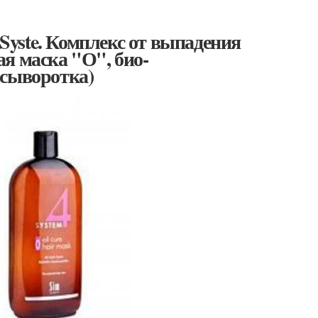
 Syste. Комплекс от выпадения
кая маска "О", био-
 сыворотка)