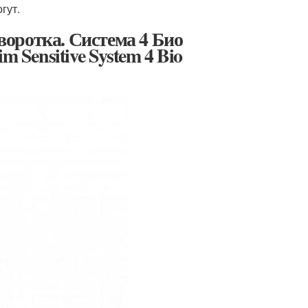
гут.
ыворотка. Система 4 Био
 Sensitive System 4 Bio