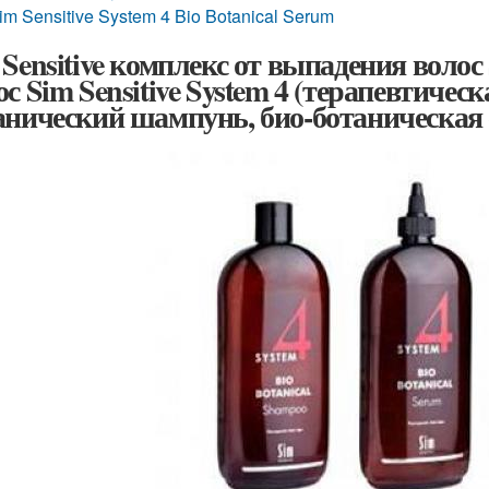
im Sensitive System 4 Bio Botanical Serum
 Sensitive комплекс от выпадения волос
ос Sim Sensitive System 4 (терапевтичес
анический шампунь, био-ботаническая