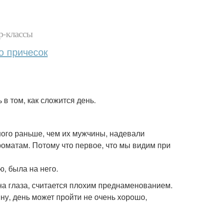
р-классы
о причесок
 в том, как сложится день.
ого раньше, чем их мужчины, надевали
роматам. Потому что первое, что мы видим при
ю, была на него.
а глаза, считается плохим преднаменованием.
ину, день может пройти не очень хорошо,