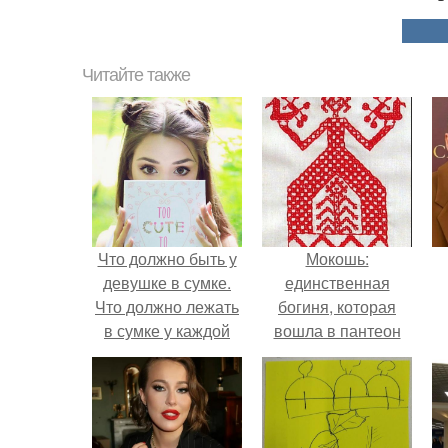
Читайте также
Что должно быть у
Мокошь:
девушке в сумке.
единственная
Что должно лежать
богиня, которая
в сумке у каждой
вошла в пантеон
девушки?
князя Владимира.