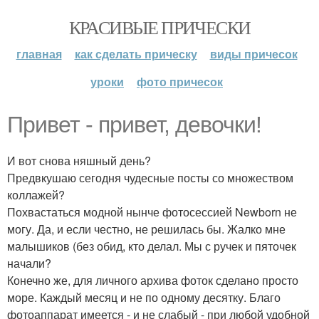
КРАСИВЫЕ ПРИЧЕСКИ
главная
как сделать прическу
виды причесок
уроки
фото причесок
Привет - привет, девочки!
И вот снова няшный день?
Предвкушаю сегодня чудесные посты со множеством
коллажей?
Похвастаться модной нынче фотосессией Newborn не
могу. Да, и если честно, не решилась бы. Жалко мне
малышиков (без обид, кто делал. Мы с ручек и пяточек
начали?
Конечно же, для личного архива фоток сделано просто
море. Каждый месяц и не по одному десятку. Благо
фотоаппарат имеется - и не слабый - при любой удобной