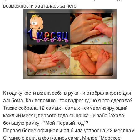
возможности хваталась за него.
К годику кости взяла себя в руки - и отобрала фото для
альбома. Как вспомню - так вздрогну, но я это сделала?
Также собрала 12 самых - самых - символизирующий
каждый месяц первого года сыночка - и забабахала
большую рамку - "Мой Первый год"?
Первая более официальная была устроена к 3 месяцам.
Студию сняли, а фоткались сами. Милое "Морское