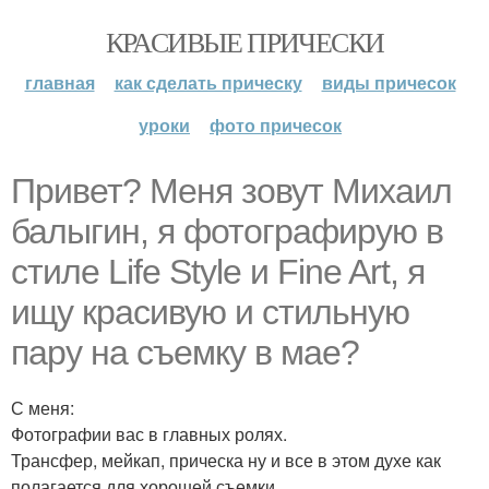
КРАСИВЫЕ ПРИЧЕСКИ
главная
как сделать прическу
виды причесок
уроки
фото причесок
Привет? Меня зовут Михаил
балыгин, я фотографирую в
стиле Life Style и Fine Art, я
ищу красивую и стильную
пару на съемку в мае?
С меня:
Фотографии вас в главных ролях.
Трансфер, мейкап, прическа ну и все в этом духе как
полагается для хорошей съемки.