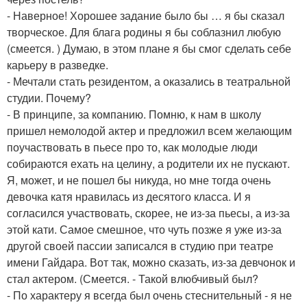
- Наверное! Хорошее задание было бы … я бы сказал
творческое. Для блага родины я бы соблазнил любую
(смеется. ) Думаю, в этом плане я бы смог сделать себе
карьеру в разведке.
- Мечтали стать резидентом, а оказались в театральной
студии. Почему?
- В принципе, за компанию. Помню, к нам в школу
пришел немолодой актер и предложил всем желающим
поучаствовать в пьесе про то, как молодые люди
собираются ехать на целину, а родители их не пускают.
Я, может, и не пошел бы никуда, но мне тогда очень
девочка катя нравилась из десятого класса. И я
согласился участвовать, скорее, не из-за пьесы, а из-за
этой кати. Самое смешное, что чуть позже я уже из-за
другой своей пассии записался в студию при театре
имени Гайдара. Вот так, можно сказать, из-за девчонок и
стал актером. (Смеется. - Такой влюбчивый был?
- По характеру я всегда был очень стеснительный - я не