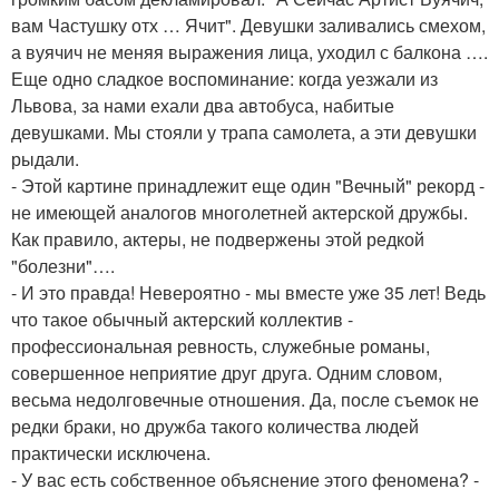
вам Частушку отх … Ячит". Девушки заливались смехом,
а вуячич не меняя выражения лица, уходил с балкона ….
Еще одно сладкое воспоминание: когда уезжали из
Львова, за нами ехали два автобуса, набитые
девушками. Мы стояли у трапа самолета, а эти девушки
рыдали.
- Этой картине принадлежит еще один "Вечный" рекорд -
не имеющей аналогов многолетней актерской дружбы.
Как правило, актеры, не подвержены этой редкой
"болезни"….
- И это правда! Невероятно - мы вместе уже 35 лет! Ведь
что такое обычный актерский коллектив -
профессиональная ревность, служебные романы,
совершенное неприятие друг друга. Одним словом,
весьма недолговечные отношения. Да, после съемок не
редки браки, но дружба такого количества людей
практически исключена.
- У вас есть собственное объяснение этого феномена? -