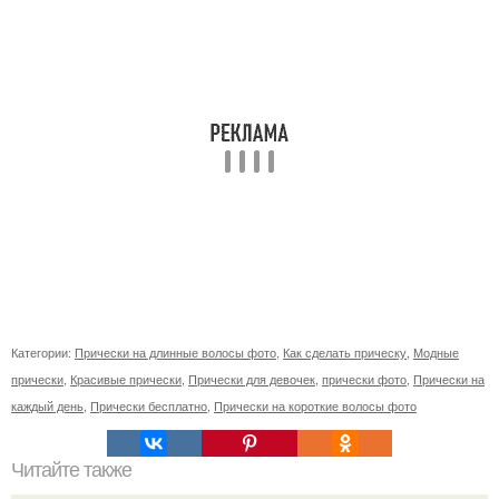
Категории:
Прически на длинные волосы фото
,
Как сделать прическу
,
Модные
прически
,
Красивые прически
,
Прически для девочек
,
прически фото
,
Прически на
каждый день
,
Прически бесплатно
,
Прически на короткие волосы фото
Читайте также