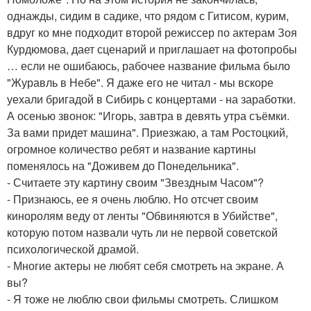
однажды, сидим в садике, что рядом с Гитисом, курим,
вдруг ко мне подходит второй режиссер по актерам Зоя
Курдюмова, дает сценарий и приглашает на фотопробы
… если не ошибаюсь, рабочее название фильма было
"Журавль в Небе". Я даже его не читал - мы вскоре
уехали бригадой в Сибирь с концертами - на заработки.
А осенью звонок: "Игорь, завтра в девять утра съёмки.
За вами придет машина". Приезжаю, а там Ростоцкий,
огромное количество ребят и название картины
поменялось на "Доживем до Понедельника".
- Считаете эту картину своим "Звездным Часом"?
- Признаюсь, ее я очень люблю. Но отсчет своим
киноролям веду от ленты "Обвиняются в Убийстве",
которую потом назвали чуть ли не первой советской
психологической драмой.
- Многие актеры не любят себя смотреть на экране. А
вы?
- Я тоже не люблю свои фильмы смотреть. Слишком