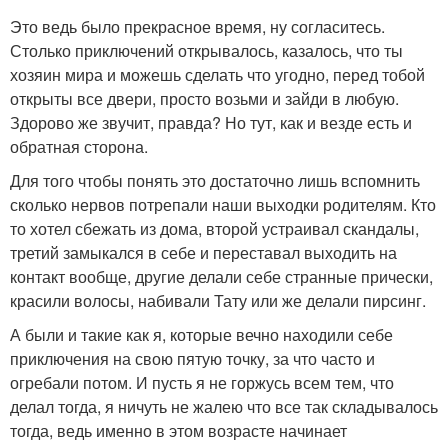
Это ведь было прекрасное время, ну согласитесь.
Столько приключений открывалось, казалось, что ты
хозяин мира и можешь сделать что угодно, перед тобой
открыты все двери, просто возьми и зайди в любую.
Здорово же звучит, правда? Но тут, как и везде есть и
обратная сторона.
Для того чтобы понять это достаточно лишь вспомнить
сколько нервов потрепали наши выходки родителям. Кто
то хотел сбежать из дома, второй устраивал скандалы,
третий замыкался в себе и переставал выходить на
контакт вообще, другие делали себе странные прически,
красили волосы, набивали Тату или же делали пирсинг.
А были и такие как я, которые вечно находили себе
приключения на свою пятую точку, за что часто и
огребали потом. И пусть я не горжусь всем тем, что
делал тогда, я ничуть не жалею что все так складывалось
тогда, ведь именно в этом возрасте начинает