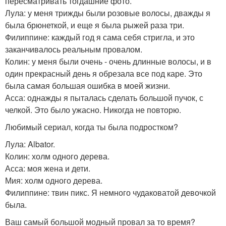
пересматривать тогдашние фото.
Лула: у меня трижды были розовые волосы, дважды я
была брюнеткой, и еще я была рыжей раза три.
Филиппине: каждый год я сама себя стригла, и это
заканчивалось реальным провалом.
Колин: у меня были очень - очень длинные волосы, и в
один прекрасный день я обрезала все под каре. Это
была самая большая ошибка в моей жизни.
Асса: однажды я пыталась сделать большой пучок, с
челкой. Это было ужасно. Никогда не повторю.
Любимый сериал, когда ты была подростком?
Лула: Albator.
Колин: холм одного дерева.
Асса: моя жена и дети.
Мия: холм одного дерева.
Филиппине: твин пикс. Я немного чудаковатой девочкой
была.
Ваш самый большой модный провал за то время?