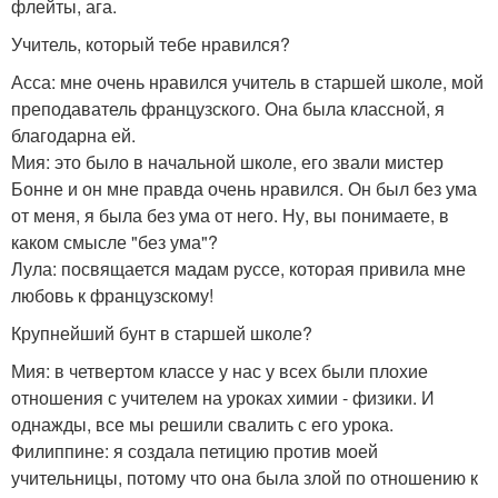
флейты, ага.
Учитель, который тебе нравился?
Асса: мне очень нравился учитель в старшей школе, мой
преподаватель французского. Она была классной, я
благодарна ей.
Мия: это было в начальной школе, его звали мистер
Бонне и он мне правда очень нравился. Он был без ума
от меня, я была без ума от него. Ну, вы понимаете, в
каком смысле "без ума"?
Лула: посвящается мадам руссе, которая привила мне
любовь к французскому!
Крупнейший бунт в старшей школе?
Мия: в четвертом классе у нас у всех были плохие
отношения с учителем на уроках химии - физики. И
однажды, все мы решили свалить с его урока.
Филиппине: я создала петицию против моей
учительницы, потому что она была злой по отношению к