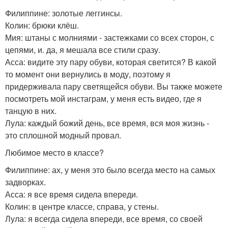
Филиппине: золотые леггинсы.
Колин: брюки клёш.
Мия: штаны с молниями - застежками со всех сторон, с
цепями, и. да, я мешала все стили сразу.
Асса: видите эту пару обуви, которая светится? В какой
то момент они вернулись в моду, поэтому я
придерживала пару светящейся обуви. Вы также можете
посмотреть мой инстаграм, у меня есть видео, где я
танцую в них.
Лула: каждый божий день, все время, вся моя жизнь -
это сплошной модный провал.
Любимое место в классе?
Филиппине: ах, у меня это было всегда место на самых
задворках.
Асса: я все время сидела впереди.
Колин: в центре классе, справа, у стены.
Лула: я всегда сидела впереди, все время, со своей