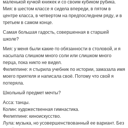
маленькой кучкой книжек и со своим кубиком рубика.
Мия: в шестом классе я сидела впереди, в пятом в
центре класса, в четвертом на предпоследнем ряду, и в
третьем в самом конце.
Самая большая гадость, совершенная в старшей
школе?
Мия: у меня были какие-то обязанности в столовой, и я
насыпала слишком много соли или слишком много
перца, пока никто не видел.
Филиппине: я стырила учебник по истории, замазала имя
моего приятеля и написала своё. Потому что свой я
потеряла.
Школьный предмет мечты?
Асса: танцы.
Колин: художественная гимнастика.
Филиппине: киноискусство.
Лула: музыка, но усовершенствованный ее вариант. Без