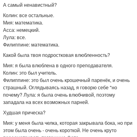
А самый ненавистный?
Колин: все остальные.
Мия: математика.
Асса: немецкий.
Лула: все.
Филиппине: математика.
Какой была твоя подростковая влюбленность?
Мия: я была влюблена в одного преподавателя.
Колин: это был учитель.
Филиппине: это был очень крошечный паренёк, и очень
страшный. Оглядываясь назад, я говорю себе "но
почему? Лула: я была очень влюбчивой, поэтому
западала на всех возможных парней.
Худшая прическа?
Мия: у меня была челка, которая закрывала бока, но при
этом была очень - очень короткой. Не очень круто