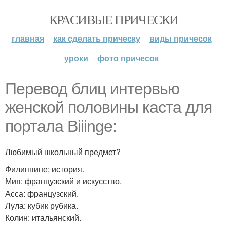
КРАСИВЫЕ ПРИЧЕСКИ
главная
как сделать прическу
виды причесок
уроки
фото причесок
Перевод блиц интервью
женской половины каста для
портала Biiinge:
Любимый школьный предмет?
Филиппине: история.
Мия: французский и искусство.
Асса: французский.
Лула: кубик рубика.
Колин: итальянский.