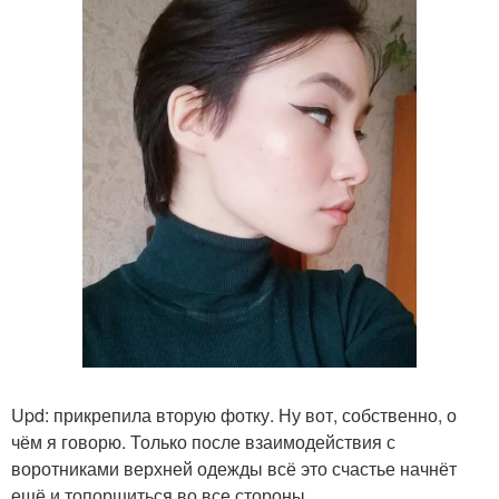
Upd: прикрепила вторую фотку. Ну вот, собственно, о
чём я говорю. Только после взаимодействия с
воротниками верхней одежды всё это счастье начнёт
ещё и топорщиться во все стороны.