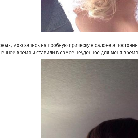
рвых, мою запись на пробную прическу в салоне а постоянн
ченное время и ставили в самое неудобное для меня время