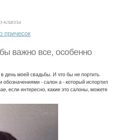
р-классы
о причесок
бы важно все, особенно
в день моей свадьбы. И что бы не портить
и обозначениями - салон а - который испортил
чае, если интересно, какие это салоны, можете