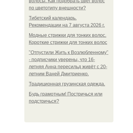
волосы. Как подобрать цвет волос
по цветотипу внешности?
Тибетский календарь.
Рекомендации на 7 августа 2026 г.
Модные стрижки для тонких волос.
Короткие стрижки для тонких волос
"Отпустили Жить к Возлюбленному"
- подписчики уверены, что 16-
летняя Анна пересильд живёт с 20-
летним Ваней Дмитриенко.
Традиционная грузинская одежда.
Будь грамотным! Постричься или
подстричься?