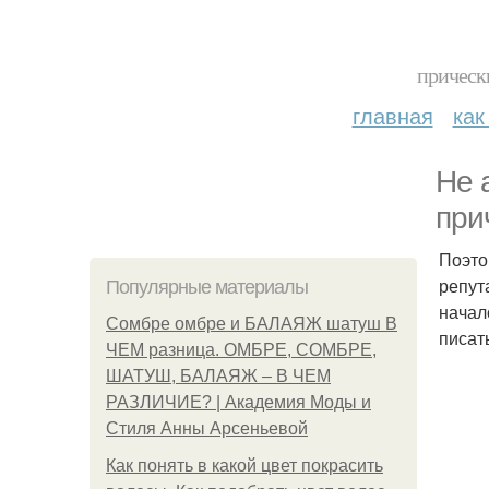
прическ
главная
как
Не 
при
Поэто
репут
Популярные материалы
начал
Сомбре омбре и БАЛАЯЖ шатуш В
писат
ЧЕМ разница. ОМБРЕ, СОМБРЕ,
ШАТУШ, БАЛАЯЖ – В ЧЕМ
РАЗЛИЧИЕ? | Академия Моды и
Стиля Анны Арсеньевой
Как понять в какой цвет покрасить