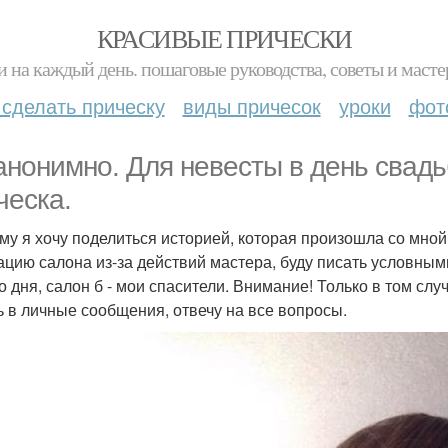
КРАСИВЫЕ ПРИЧЕСКИ
и на каждый день. пошаговые руководства, советы и масте
 сделать прическу
виды причесок
уроки
фот
анонимно. Для невесты в день свадь
ческа.
му я хочу поделиться историей, которая произошла со мной 
ацию салона из-за действий мастера, буду писать условным
о дня, салон б - мои спасители. Внимание! Только в том слу
ь в личные сообщения, отвечу на все вопросы.