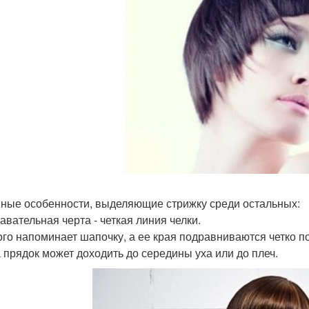
ные особенности, выделяющие стрижку среди остальных:
авательная черта - четкая линия челки.
го напоминает шапочку, а ее края подравниваются четко п
 прядок может доходить до середины уха или до плеч.