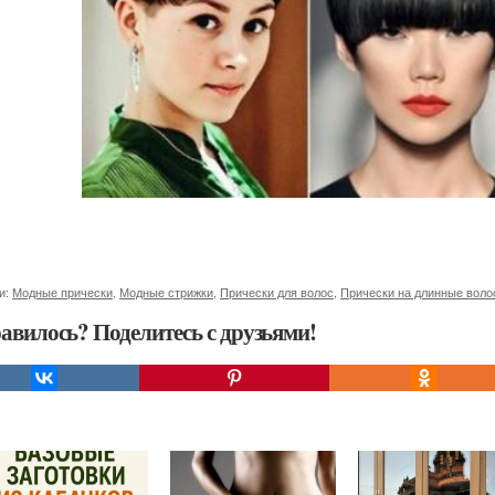
и:
Модные прически
,
Модные стрижки
,
Прически для волос
,
Прически на длинные вол
авилось? Поделитесь с друзьями!