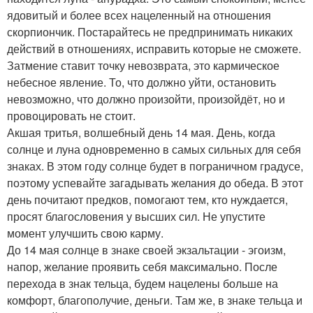
ядовитый и более всех нацеленный на отношения
скорпиончик. Постарайтесь не предпринимать никаких
действий в отношениях, исправить которые не сможете.
Затмение ставит точку невозврата, это кармическое
небесное явление. То, что должно уйти, остановить
невозможно, что должно произойти, произойдёт, но и
провоцировать не стоит.
Акшая тритья, волшебный день 14 мая. День, когда
солнце и луна одновременно в самых сильных для себя
знаках. В этом году солнце будет в пограничном градусе,
поэтому успевайте загадывать желания до обеда. В этот
день почитают предков, помогают тем, кто нуждается,
просят благословения у высших сил. Не упустите
момент улучшить свою карму.
До 14 мая солнце в знаке своей экзальтации - эгоизм,
напор, желание проявить себя максимально. После
перехода в знак тельца, будем нацелены больше на
комфорт, благополучие, деньги. Там же, в знаке тельца и