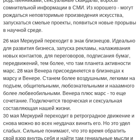
сомнительной информации в СМИ. Из хорошего - могут
рождаться неповторимые произведения искусства,
запускаться смелые проекты, появиться новые прорывы
в научной среде.
26 мая Меркурий переходит в знак близнецов. Идеально
для развития бизнеса, запуска рекламы, налаживания
новых контактов, для переговоров, подписания бумаг,
передвижений, тем более, что там планета активности
марс. 28 мая Венера присоединяется в близнецах к
марсу и Венере. Станем более воздушными, легкими на
подъем, общительными, любознательными и нааамного
более любвеобильными. Венера плюс марс - то еще
сочетание. Подключится творческая и сексуальная
составляющая нашей жизни.
30 мая Меркурий переходит в ретроградное движение и
снова можно во всех неудачах винить его. Но это удел
слабых. Сильные понимают, что это время обратить
свой взор внутрь себя и найти там гениальные мысли и