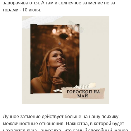
заворачиваются. А там и солнечное затмение не за
горами - 10 июня.
Лунное затмение действует больше на нашу психику,
межличностные отношения. Накшатра, в которой будет
находится луна - анурадха. Это самый спокойный, менее