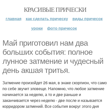
КРАСИВЫЕ ПРИЧЕСКИ
главная
как сделать прическу
виды причесок
уроки
фото причесок
Май приготовил нам два
больших события: полное
лунное затмение и чудесный
день акшая тритья.
Затмение произойдет 26 мая, в знаке скорпион, что само
по себе звучит зловеще. Напомню, что любое затмение
начинается за неделю, а то и две раньше и
заканчивается через неделю - две после и называется
корридором затмений. Все события вокруг этого дня