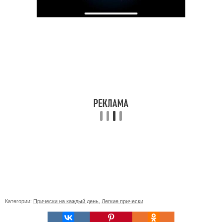
Категории:
Прически на каждый день
,
Легкие прически