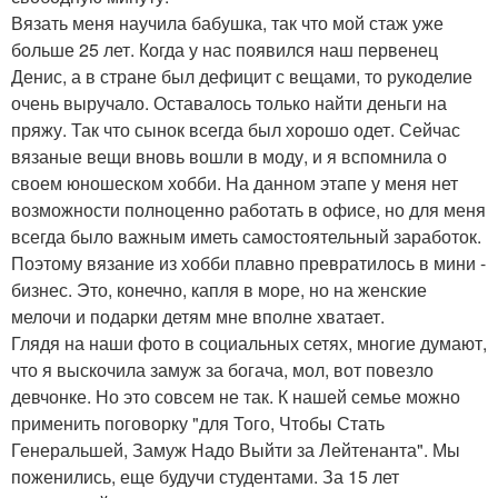
Вязать меня научила бабушка, так что мой стаж уже
больше 25 лет. Когда у нас появился наш первенец
Денис, а в стране был дефицит с вещами, то рукоделие
очень выручало. Оставалось только найти деньги на
пряжу. Так что сынок всегда был хорошо одет. Сейчас
вязаные вещи вновь вошли в моду, и я вспомнила о
своем юношеском хобби. На данном этапе у меня нет
возможности полноценно работать в офисе, но для меня
всегда было важным иметь самостоятельный заработок.
Поэтому вязание из хобби плавно превратилось в мини -
бизнес. Это, конечно, капля в море, но на женские
мелочи и подарки детям мне вполне хватает.
Глядя на наши фото в социальных сетях, многие думают,
что я выскочила замуж за богача, мол, вот повезло
девчонке. Но это совсем не так. К нашей семье можно
применить поговорку "для Того, Чтобы Стать
Генеральшей, Замуж Надо Выйти за Лейтенанта". Мы
поженились, еще будучи студентами. За 15 лет