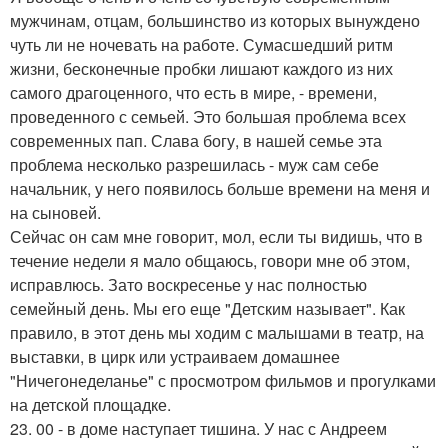
мужчинам, отцам, большинство из которых вынуждено
чуть ли не ночевать на работе. Сумасшедший ритм
жизни, бесконечные пробки лишают каждого из них
самого драгоценного, что есть в мире, - времени,
проведенного с семьей. Это большая проблема всех
современных пап. Слава богу, в нашей семье эта
проблема несколько разрешилась - муж сам себе
начальник, у него появилось больше времени на меня и
на сыновей.
Сейчас он сам мне говорит, мол, если ты видишь, что в
течение недели я мало общаюсь, говори мне об этом,
исправлюсь. Зато воскресенье у нас полностью
семейный день. Мы его еще "Детским называет". Как
правило, в этот день мы ходим с малышами в театр, на
выставки, в цирк или устраиваем домашнее
"Ничегонеделанье" с просмотром фильмов и прогулками
на детской площадке.
23. 00 - в доме наступает тишина. У нас с Андреем