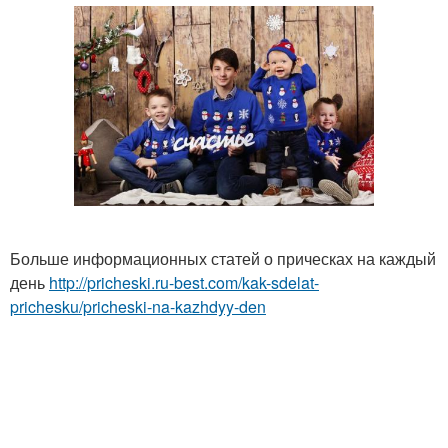
Больше информационных статей о прическах на каждый
день
http://pricheski.ru-best.com/kak-sdelat-
prichesku/pricheski-na-kazhdyy-den