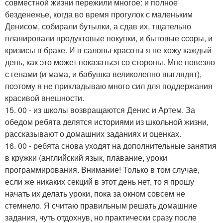
совместной жизни пережили многое: и полное
безденежье, когда во время прогулок с маленьким
Денисом, собирали бутылки, а сдав их, тщательно
планировали продуктовые покупки, и бытовые ссоры, и
кризисы в браке. И в салоны красоты я не хожу каждый
день, как это может показаться со стороны. Мне повезло
с генами (и мама, и бабушка великолепно выглядят),
поэтому я не прикладываю много сил для поддержания
красивой внешности.
15. 00 - из школы возвращаются Денис и Артем. За
обедом ребята делятся историями из школьной жизни,
рассказывают о домашних заданиях и оценках.
16. 00 - ребята снова уходят на дополнительные занятия
в кружки (английский язык, плавание, уроки
программирования. Внимание! Только в том случае,
если же никаких секций в этот день нет, то я прошу
начать их делать уроки, пока за окном совсем не
стемнело. Я считаю правильным решать домашние
задания, чуть отдохнув, но практически сразу после