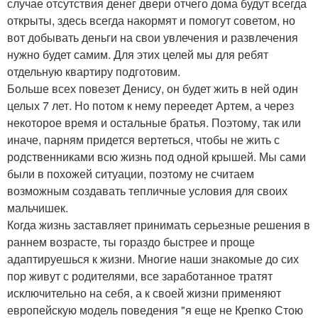
случае отсутствия денег двери отчего дома будут всегда
открыты, здесь всегда накормят и помогут советом, но
вот добывать деньги на свои увлечения и развлечения
нужно будет самим. Для этих целей мы для ребят
отдельную квартиру подготовим.
Больше всех повезет Денису, он будет жить в ней один
целых 7 лет. Но потом к нему переедет Артем, а через
некоторое время и остальные братья. Поэтому, так или
иначе, парням придется вертеться, чтобы не жить с
родственниками всю жизнь под одной крышей. Мы сами
были в похожей ситуации, поэтому не считаем
возможным создавать тепличные условия для своих
мальчишек.
Когда жизнь заставляет принимать серьезные решения в
раннем возрасте, ты гораздо быстрее и проще
адаптируешься к жизни. Многие наши знакомые до сих
пор живут с родителями, все заработанное тратят
исключительно на себя, а к своей жизни применяют
европейскую модель поведения "я еще не Крепко Стою