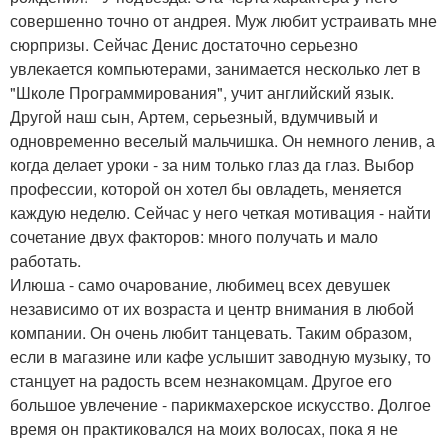
совершенно точно от андрея. Муж любит устраивать мне
сюрпризы. Сейчас Денис достаточно серьезно
увлекается компьютерами, занимается несколько лет в
"Школе Программирования", учит английский язык.
Другой наш сын, Артем, серьезный, вдумчивый и
одновременно веселый мальчишка. Он немного ленив, а
когда делает уроки - за ним только глаз да глаз. Выбор
профессии, которой он хотел бы овладеть, меняется
каждую неделю. Сейчас у него четкая мотивация - найти
сочетание двух факторов: много получать и мало
работать.
Илюша - само очарование, любимец всех девушек
независимо от их возраста и центр внимания в любой
компании. Он очень любит танцевать. Таким образом,
если в магазине или кафе услышит заводную музыку, то
станцует на радость всем незнакомцам. Другое его
большое увлечение - парикмахерское искусство. Долгое
время он практиковался на моих волосах, пока я не