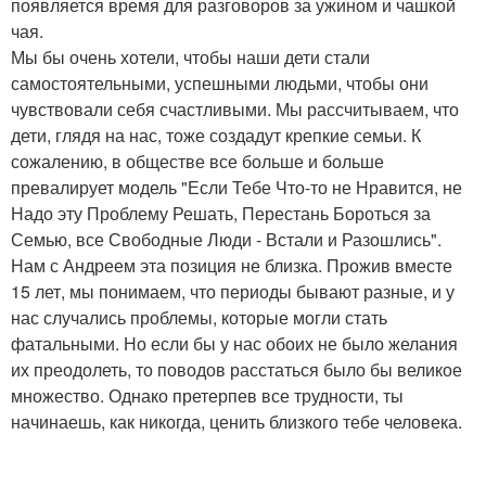
появляется время для разговоров за ужином и чашкой
чая.
Мы бы очень хотели, чтобы наши дети стали
самостоятельными, успешными людьми, чтобы они
чувствовали себя счастливыми. Мы рассчитываем, что
дети, глядя на нас, тоже создадут крепкие семьи. К
сожалению, в обществе все больше и больше
превалирует модель "Если Тебе Что-то не Нравится, не
Надо эту Проблему Решать, Перестань Бороться за
Семью, все Свободные Люди - Встали и Разошлись".
Нам с Андреем эта позиция не близка. Прожив вместе
15 лет, мы понимаем, что периоды бывают разные, и у
нас случались проблемы, которые могли стать
фатальными. Но если бы у нас обоих не было желания
их преодолеть, то поводов расстаться было бы великое
множество. Однако претерпев все трудности, ты
начинаешь, как никогда, ценить близкого тебе человека.