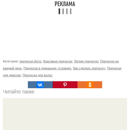
Категории:
прически фото
,
Красивые прически
,
Легкие прически
,
Прически на
каждый день
,
Прически в домашних условиях
,
Как сделать прическу
,
Прически
для девочек
,
Прически для волос
Читайте также