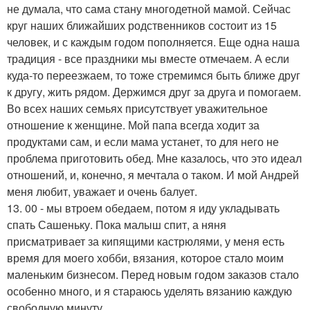
не думала, что сама стану многодетной мамой. Сейчас
круг наших ближайших родственников состоит из 15
человек, и с каждым годом пополняется. Еще одна наша
традиция - все праздники мы вместе отмечаем. А если
куда-то переезжаем, то тоже стремимся быть ближе друг
к другу, жить рядом. Держимся друг за друга и помогаем.
Во всех наших семьях присутствует уважительное
отношение к женщине. Мой папа всегда ходит за
продуктами сам, и если мама устанет, то для него не
проблема приготовить обед. Мне казалось, что это идеал
отношений, и, конечно, я мечтала о таком. И мой Андрей
меня любит, уважает и очень балует.
13. 00 - мы втроем обедаем, потом я иду укладывать
спать Сашеньку. Пока малыш спит, а няня
присматривает за кипящими кастрюлями, у меня есть
время для моего хобби, вязания, которое стало моим
маленьким бизнесом. Перед новым годом заказов стало
особенно много, и я стараюсь уделять вязанию каждую
свободную минуту.