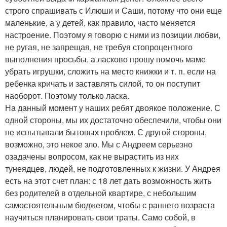
строго спрашивать с Илюши и Саши, потому что они еще
маленькие, а у детей, как правило, часто меняется
настроение. Поэтому я говорю с ними из позиции любви,
не ругая, не запрещая, не требуя стопроцентного
выполнения просьбы, а ласково прошу помочь маме
убрать игрушки, сложить на место книжки и т. п. если на
ребенка кричать и заставлять силой, то он поступит
наоборот. Поэтому только ласка.
На данный момент у наших ребят двоякое положение. С
одной стороны, мы их достаточно обеспечили, чтобы они
не испытывали бытовых проблем. С другой стороны,
возможно, это некое зло. Мы с Андреем серьезно
озадачены вопросом, как не вырастить из них
тунеядцев, людей, не подготовленных к жизни. У Андрея
есть на этот счет план: с 18 лет дать возможность жить
без родителей в отдельной квартире, с небольшим
самостоятельным бюджетом, чтобы с раннего возраста
научиться планировать свои траты. Само собой, в