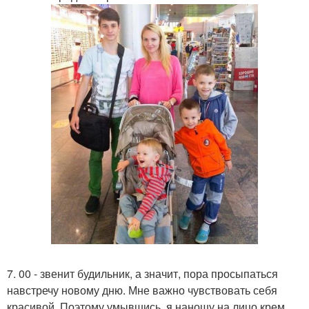
7. 00 - звенит будильник, а значит, пора просыпаться
навстречу новому дню. Мне важно чувствовать себя
красивой. Поэтому умывшись, я наношу на лицо крем,