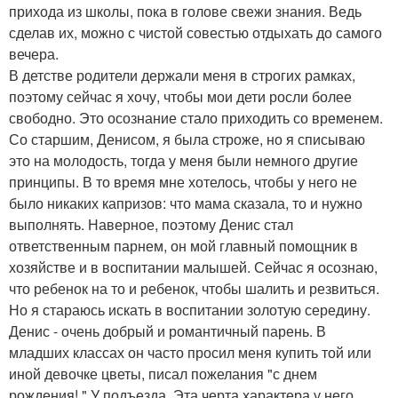
прихода из школы, пока в голове свежи знания. Ведь
сделав их, можно с чистой совестью отдыхать до самого
вечера.
В детстве родители держали меня в строгих рамках,
поэтому сейчас я хочу, чтобы мои дети росли более
свободно. Это осознание стало приходить со временем.
Со старшим, Денисом, я была строже, но я списываю
это на молодость, тогда у меня были немного другие
принципы. В то время мне хотелось, чтобы у него не
было никаких капризов: что мама сказала, то и нужно
выполнять. Наверное, поэтому Денис стал
ответственным парнем, он мой главный помощник в
хозяйстве и в воспитании малышей. Сейчас я осознаю,
что ребенок на то и ребенок, чтобы шалить и резвиться.
Но я стараюсь искать в воспитании золотую середину.
Денис - очень добрый и романтичный парень. В
младших классах он часто просил меня купить той или
иной девочке цветы, писал пожелания "с днем
рождения! " У подъезда. Эта черта характера у него