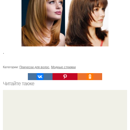
.
Категории:
Прически для волос
,
Модные стрижки
Читайте также