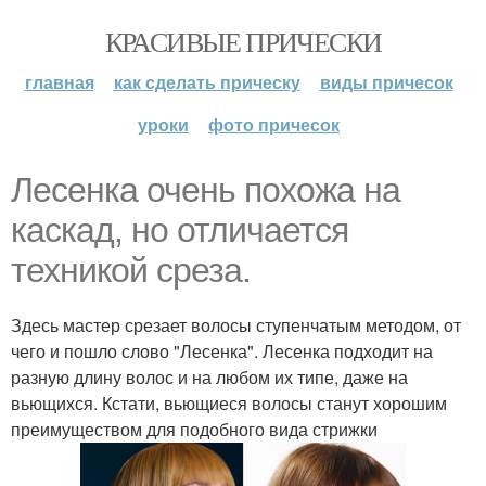
КРАСИВЫЕ ПРИЧЕСКИ
главная
как сделать прическу
виды причесок
уроки
фото причесок
Лесенка очень похожа на
каскад, но отличается
техникой среза.
Здесь мастер срезает волосы ступенчатым методом, от
чего и пошло слово "Лесенка". Лесенка подходит на
разную длину волос и на любом их типе, даже на
вьющихся. Кстати, вьющиеся волосы станут хорошим
преимуществом для подобного вида стрижки