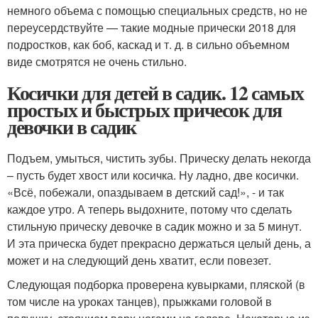
немного объема с помощью специальных средств, но не
переусердствуйте — такие модные прически 2018 для
подростков, как боб, каскад и т. д. в сильно объемном
виде смотрятся не очень стильно.
Косички для детей в садик. 12 самых
простых и быстрых причесок для
девочки в садик
Подъем, умыться, чистить зубы. Прическу делать некогда
– пусть будет хвост или косичка. Ну ладно, две косички.
«Всё, побежали, опаздываем в детский сад!», - и так
каждое утро. А теперь выдохните, потому что сделать
стильную прическу девочке в садик можно и за 5 минут.
И эта прическа будет прекрасно держаться целый день, а
может и на следующий день хватит, если повезет.
Следующая подборка проверена кувырками, пляской (в
том числе на уроках танцев), прыжками головой в