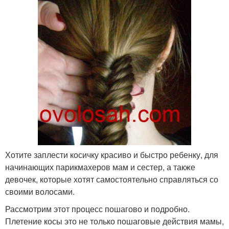
Хотите заплести косичку красиво и быстро ребенку, для
начинающих парикмахеров мам и сестер, а также
девочек, которые хотят самостоятельно справляться со
своими волосами.
Рассмотрим этот процесс пошагово и подробно.
Плетение косы это не только пошаговые действия мамы,