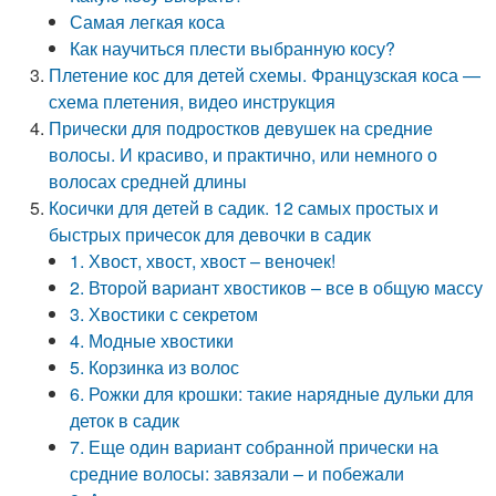
Самая легкая коса
Как научиться плести выбранную косу?
Плетение кос для детей схемы. Французская коса —
схема плетения, видео инструкция
Прически для подростков девушек на средние
волосы. И красиво, и практично, или немного о
волосах средней длины
Косички для детей в садик. 12 самых простых и
быстрых причесок для девочки в садик
1. Хвост, хвост, хвост – веночек!
2. Второй вариант хвостиков – все в общую массу
3. Хвостики с секретом
4. Модные хвостики
5. Корзинка из волос
6. Рожки для крошки: такие нарядные дульки для
деток в садик
7. Еще один вариант собранной прически на
средние волосы: завязали – и побежали