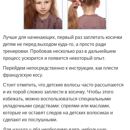
Лучше для начинающих, первый раз заплетать косички
детям не перед выходом куда-то, а просто ради
тренировки. Пробовав несколько раз в дальнейшем
процесс ускорится и появится некоторый опыт.
Перейдем непосредственно к инструкции, как плести
французскую косу.
Стоит отметить, что детские волосы часто рассыпаются
и их порой сложно заплести в косичку. Чтобы этого
избежать, можно воспользоваться специальными
укладочными средствами: спреями или маслами,
которые не оставят следов на детских волосиках и
сделают их послушными.
Для начала у лба необходимо взять небольшую