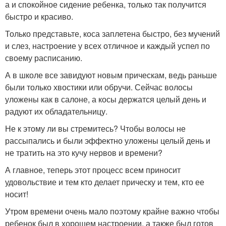
а и спокойное сидение ребенка, только так получится
быстро и красиво.
Только представьте, коса заплетена быстро, без мучений
и слез, настроение у всех отличное и каждый успел по
своему расписанию.
А в школе все завидуют новым прическам, ведь раньше
были только хвостики или обручи. Сейчас волосы
уложены как в салоне, а косы держатся целый день и
радуют их обладательницу.
Не к этому ли вы стремитесь? Чтобы волосы не
рассыпались и были эффектно уложены целый день и
не тратить на это кучу нервов и времени?
А главное, теперь этот процесс всем приносит
удовольствие и тем кто делает прическу и тем, кто ее
носит!
Утром времени очень мало поэтому крайне важно чтобы
ребенок был в хорошем настроении, а также был готов