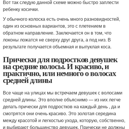
Вот так следую данной схеме можно быстро заплести
ребенку косички.
У обычного колоска есть очень много разновидностей,
один из основных вариантов, это с плетением в
обратном направление. Заключается он в том, что
локоны ложатся не сверху друг друга, а под низ. В
результате получается объемная и выпуклая коса.
Прически для подростков девушек
на средние волосы. И красиво, и
практично, или немного о волосах
средней длины
Все чаще на улицах мы встречаем девушек с волосами
средней длины. Это вполне объяснимо — из них легче
делать прически для подростков на каждый день , да и
смотрятся они очень красиво. Это золотая середина
между красотой и легкостью ухода, которую, собственно,
и выбирают большинство девушек. Прически не должны