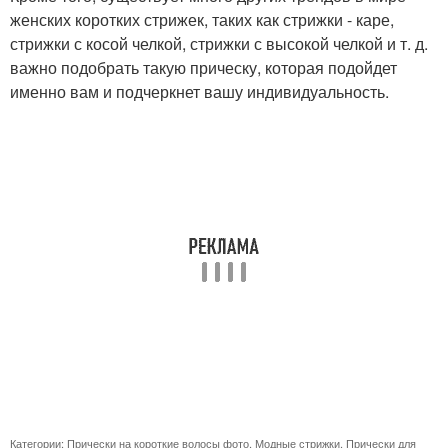
женских коротких стрижек, таких как стрижки - каре,
стрижки с косой челкой, стрижки с высокой челкой и т. д.
важно подобрать такую прическу, которая подойдет
именно вам и подчеркнет вашу индивидуальность.
Категории:
Прически на короткие волосы фото
,
Модные стрижки
,
Прически для