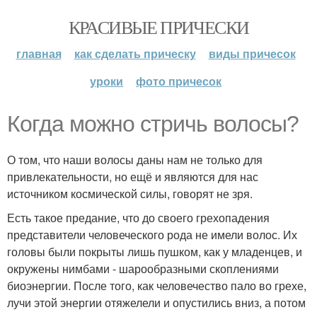
КРАСИВЫЕ ПРИЧЕСКИ
главная
как сделать прическу
виды причесок
уроки
фото причесок
Когда можно стричь волосы?
О том, что наши волосы даны нам не только для
привлекательности, но ещё и являются для нас
источником космической силы, говорят не зря.
Есть такое предание, что до своего грехопадения
представители человеческого рода не имели волос. Их
головы были покрыты лишь пушком, как у младенцев, и
окружены нимбами - шарообразными скоплениями
биоэнергии. После того, как человечество пало во грехе,
лучи этой энергии отяжелели и опустились вниз, а потом