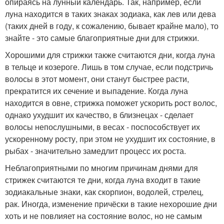
опираясь на лунный календарь. Так, например, если
луна находится в таких знаках зодиака, как лев или дева
(таких дней в году, к сожалению, бывает крайне мало), то
знайте - это самые благоприятные дни для стрижки.
Хорошими для стрижки также считаются дни, когда луна
в тельце и козероге. Лишь в том случае, если подстричь
волосы в этот момент, они станут быстрее расти,
прекратится их сечение и выпадение. Когда луна
находится в овне, стрижка поможет ускорить рост волос,
однако ухудшит их качество, в близнецах - сделает
волосы непослушными, в весах - поспособствует их
ускоренному росту, при этом не ухудшит их состояние, в
рыбах - значительно замедлит процесс их роста.
Неблагоприятными по многим причинам днями для
стрижек считаются те дни, когда луна входит в такие
зодиакальные знаки, как скорпион, водолей, стрелец,
рак. Иногда, изменение причёски в такие нехорошие дни
хоть и не повлияет на состояние волос, но не самым