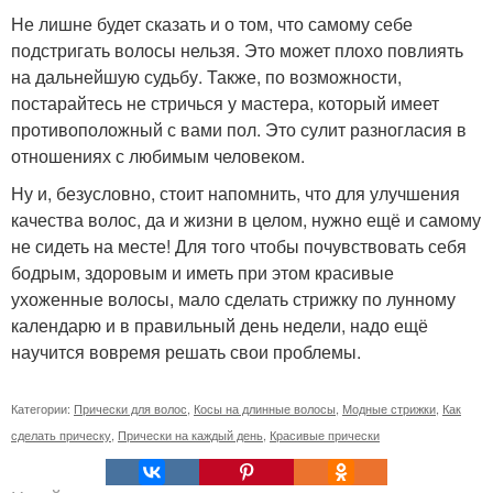
Не лишне будет сказать и о том, что самому себе
подстригать волосы нельзя. Это может плохо повлиять
на дальнейшую судьбу. Также, по возможности,
постарайтесь не стричься у мастера, который имеет
противоположный с вами пол. Это сулит разногласия в
отношениях с любимым человеком.
Ну и, безусловно, стоит напомнить, что для улучшения
качества волос, да и жизни в целом, нужно ещё и самому
не сидеть на месте! Для того чтобы почувствовать себя
бодрым, здоровым и иметь при этом красивые
ухоженные волосы, мало сделать стрижку по лунному
календарю и в правильный день недели, надо ещё
научится вовремя решать свои проблемы.
Категории:
Прически для волос
,
Косы на длинные волосы
,
Модные стрижки
,
Как
сделать прическу
,
Прически на каждый день
,
Красивые прически