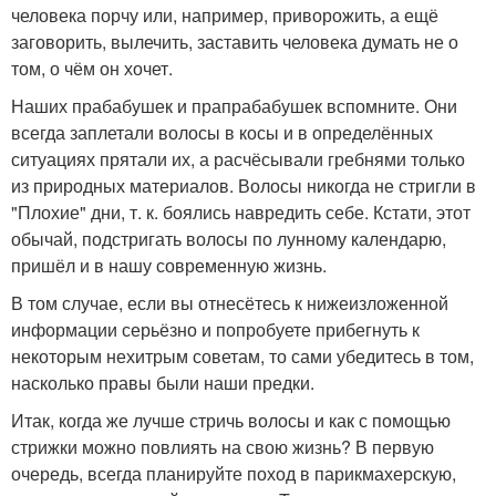
человека порчу или, например, приворожить, а ещё
заговорить, вылечить, заставить человека думать не о
том, о чём он хочет.
Наших прабабушек и прапрабабушек вспомните. Они
всегда заплетали волосы в косы и в определённых
ситуациях прятали их, а расчёсывали гребнями только
из природных материалов. Волосы никогда не стригли в
"Плохие" дни, т. к. боялись навредить себе. Кстати, этот
обычай, подстригать волосы по лунному календарю,
пришёл и в нашу современную жизнь.
В том случае, если вы отнесётесь к нижеизложенной
информации серьёзно и попробуете прибегнуть к
некоторым нехитрым советам, то сами убедитесь в том,
насколько правы были наши предки.
Итак, когда же лучше стричь волосы и как с помощью
стрижки можно повлиять на свою жизнь? В первую
очередь, всегда планируйте поход в парикмахерскую,