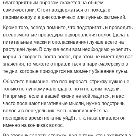
благоприятным образом скажется на общем
самочувствии. Стоит воздержаться от похода к
парикмахеру и в дни солнечных или лунных затмений.
Кроме того, всегда помните, что подстригать и проводить
всевозможные процедуры оздоровления волос (делать
питательные маски и ополаскивания) лучше всего на
растущей луне. В случае если вам необходимо укрепить
корни, а скорость роста волос, при этом не имеет для вас
значения, то можете отправляться в парикмахерскую в
те дни, которые приходятся на момент убывания луны.
Обратите внимание, что планировать стрижку нужно не
только по лунному календарю, но и по дням недели.
Например, если в вашей жизни не всё ладится, и вас
часто посещают негативные мысли, нужно подстричь
волосы в понедельник. Весь накопившейся за
последнее время негатив уйдёт, т. к. накапливался он
именно на кончиках волос.
Во вторник сделать стрижку нужно тому, кто находится в