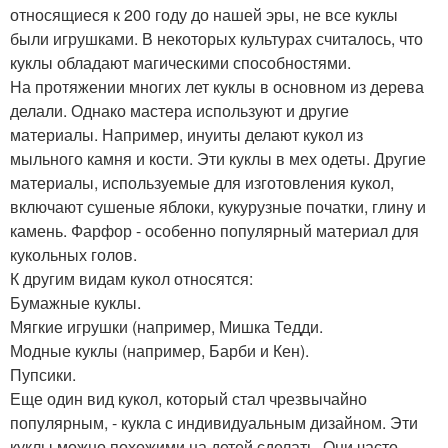
относящиеся к 200 году до нашей эры, не все куклы
были игрушками. В некоторых культурах считалось, что
куклы обладают магическими способностями.
На протяжении многих лет куклы в основном из дерева
делали. Однако мастера используют и другие
материалы. Например, инуиты делают кукол из
мыльного камня и кости. Эти куклы в мех одеты. Другие
материалы, используемые для изготовления кукол,
включают сушеные яблоки, кукурузные початки, глину и
камень. Фарфор - особенно популярный материал для
кукольных голов.
К другим видам кукол относятся:
Бумажные куклы.
Мягкие игрушки (например, Мишка Тедди.
Модные куклы (например, Барби и Кен).
Пупсики.
Еще один вид кукол, который стал чрезвычайно
популярным, - кукла с индивидуальным дизайном. Эти
куклы можно похожими на детей сделать. Они часто