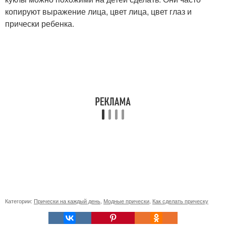
копируют выражение лица, цвет лица, цвет глаз и
прически ребенка.
Категории:
Прически на каждый день
,
Модные прически
,
Как сделать прическу