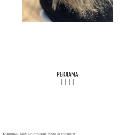
Категории:
Модные стрижки
,
Модные прически