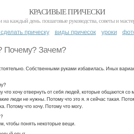
КРАСИВЫЕ ПРИЧЕСКИ
и на каждый день. пошаговые руководства, советы и масте
 сделать прическу
виды причесок
уроки
фот
? Почему? Зачем?
тоятельно. Собственными руками избавилась. Иных вариан
му?
у что хочу отвернуть от себя людей, которые общаются со м
акие люди не нужны. Потому что это я. я сейчас такая. Пото
ка. Потому что хочу. Потому что могу.
м?
ем, чтобы понять некоторые вещи.
 новый опыт.