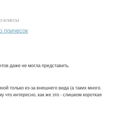
р-классы
о причесок
тов даже не могла представить.
ной только из-за внешнего вида (а таких много.
му что интересно, как же это - слишком короткая