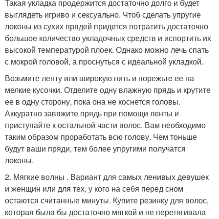
Такая укладка продержится достаточно долго и будет
выглядеть игриво и сексуально. Чтоб сделать упругие
локоны из сухих прядей придется потратить достаточно
большое количество укладочных средств и испортить их
высокой температурой плоек. Однако можно лечь спать
с мокрой головой, а проснуться с идеальной укладкой.
Возьмите ленту или широкую нить и порежьте ее на
мелкие кусочки. Отделите одну влажную прядь и крутите
ее в одну сторону, пока она не коснется головы.
Аккуратно завяжите прядь при помощи ленты и
приступайте к остальной части волос. Вам необходимо
таким образом проработать всю голову. Чем тоньше
будут ваши пряди, тем более упругими получатся
локоны.
2. Мягкие волны . Вариант для самых ленивых девушек
и женщин или для тех, у кого на себя перед сном
остаются считанные минуты. Купите резинку для волос,
которая была бы достаточно мягкой и не перетягивала