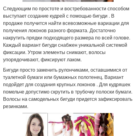
Следующим по простоте и востребованности способом
выступает создание кудрей с помощью бигуди . В
продаже получится найти всевозможные вариации для
получения локонов разного формата. Достаточно
накрутить прядки подходящего размера по всей голове.
Каждый вариант бигуди снабжен уникальной системой
фиксации. Утром элементы снимают, волосы
упорядочивают, фиксируют лаком.
Бигуди просто заменить рулончиками, оставшимися от
туалетной бумаги или бумажных полотенец. Вариант
подойдет для создания крупных локонов . Для кудряшек
помельче допустимо скрутить в трубочку полоски бумаги.
Волосы на самодельных бигуди придется зафиксировать
резинками.