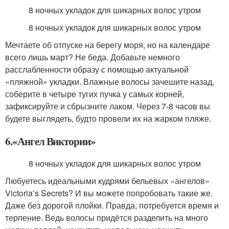
8 ночных укладок для шикарных волос утром
8 ночных укладок для шикарных волос утром
Мечтаете об отпуске на берегу моря, но на календаре
всего лишь март? Не беда. Добавьте немного
расслабленности образу с помощью актуальной
«пляжной» укладки. Влажные волосы зачешите назад,
соберите в четыре тугих пучка у самых корней,
зафиксируйте и сбрызните лаком. Через 7-8 часов вы
будете выглядеть, будто провели их на жарком пляже.
6.«Ангел Виктории»
8 ночных укладок для шикарных волос утром
Любуетесь идеальными кудрями бельевых «ангелов»
Victoria’s Secrets? И вы можете попробовать такие же.
Даже без дорогой плойки. Правда, потребуется время и
терпение. Ведь волосы придётся разделить на много