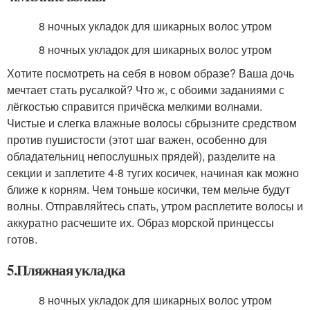
8 ночных укладок для шикарных волос утром
8 ночных укладок для шикарных волос утром
Хотите посмотреть на себя в новом образе? Ваша дочь
мечтает стать русалкой? Что ж, с обоими заданиями с
лёгкостью справится причёска мелкими волнами.
Чистые и слегка влажные волосы сбрызните средством
против пушистости (этот шаг важен, особенно для
обладательниц непослушных прядей), разделите на
секции и заплетите 4-8 тугих косичек, начиная как можно
ближе к корням. Чем тоньше косички, тем мельче будут
волны. Отправляйтесь спать, утром расплетите волосы и
аккуратно расчешите их. Образ морской принцессы
готов.
5.Пляжная укладка
8 ночных укладок для шикарных волос утром