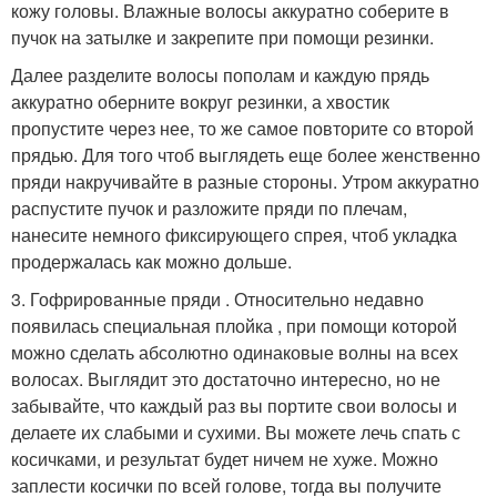
кожу головы. Влажные волосы аккуратно соберите в
пучок на затылке и закрепите при помощи резинки.
Далее разделите волосы пополам и каждую прядь
аккуратно оберните вокруг резинки, а хвостик
пропустите через нее, то же самое повторите со второй
прядью. Для того чтоб выглядеть еще более женственно
пряди накручивайте в разные стороны. Утром аккуратно
распустите пучок и разложите пряди по плечам,
нанесите немного фиксирующего спрея, чтоб укладка
продержалась как можно дольше.
3. Гофрированные пряди . Относительно недавно
появилась специальная плойка , при помощи которой
можно сделать абсолютно одинаковые волны на всех
волосах. Выглядит это достаточно интересно, но не
забывайте, что каждый раз вы портите свои волосы и
делаете их слабыми и сухими. Вы можете лечь спать с
косичками, и результат будет ничем не хуже. Можно
заплести косички по всей голове, тогда вы получите