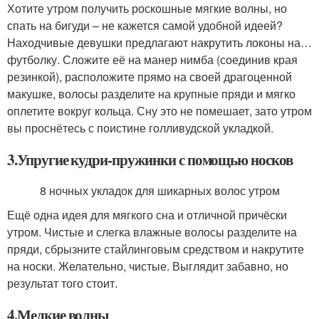
Хотите утром получить роскошные мягкие волны, но
спать на бигуди – не кажется самой удобной идеей?
Находчивые девушки предлагают накрутить локоны на…
футболку. Сложите её на манер нимба (соединив края
резинкой), расположите прямо на своей драгоценной
макушке, волосы разделите на крупные пряди и мягко
оплетите вокруг кольца. Сну это не помешает, зато утром
вы проснётесь с поистине голливудской укладкой.
3.Упругие кудри-пружинки с помощью носков
8 ночных укладок для шикарных волос утром
Ещё одна идея для мягкого сна и отличной причёски
утром. Чистые и слегка влажные волосы разделите на
пряди, сбрызните стайлинговым средством и накрутите
на носки. Желательно, чистые. Выглядит забавно, но
результат того стоит.
4.Мелкие волны