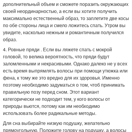
дополнительный объем и сможете поразить окружающих
своей неординарностью, а если вы хотите получить
максимально естественный образ, то заплетите две косы
по обе стороны лица и смело ложитесь спать. Утром вы
увидите, насколько нежным и романтичным получился
образ.
4. Ровные пряди . Если вы ляжете спать с мокрой
головой, то велика вероятность, что пряди будут
заломленными и некрасивыми. Однако далеко не у всех
есть время выпрямлять волосы при помощи утюжка или
фена, к тому же это вредно для их здоровья. Именно
поэтому необходимо задуматься о том, чтоб принимать
правильную позу перед сном. Этот вариант
категорически не подходит тем, у кого волосы от
природы вьются, потому как им необходимо
использовать более радикальные методы.
Для сна выбирайте низкую подушку, желательно
прямоугольную. Положите голову на подушку, а волосы