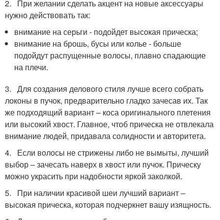
2. При желании сделать акцент на новые аксессуары
нужно действовать так:
внимание на серьги - подойдет высокая прическа;
внимание на брошь, бусы или колье - больше
подойдут распущенные волосы, плавно спадающие
на плечи.
3. Для создания делового стиля лучше всего собрать
локоны в пучок, предварительно гладко зачесав их. Так
же подходящий вариант – коса оригинального плетения
или высокий хвост. Главное, чтоб прическа не отвлекала
внимание людей, придавала солидности и авторитета.
4. Если волосы не стрижены либо не вымыты, лучший
выбор – зачесать наверх в хвост или пучок. Прическу
можно украсить при надобности яркой заколкой.
5. При наличии красивой шеи лучший вариант –
высокая прическа, которая подчеркнет вашу изящность.