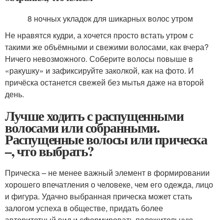
8 ночных укладок для шикарных волос утром
Не нравятся кудри, а хочется просто встать утром с
такими же объёмными и свежими волосами, как вчера?
Ничего невозможного. Соберите волосы повыше в
«ракушку» и зафиксируйте заколкой, как на фото. И
причёска останется свежей без мытья даже на второй
день.
Лучше ходить с распущенными
волосами или собранными.
Распущенные волосы или прическа
–, что выбрать?
Прическа – не менее важный элемент в формировании
хорошего впечатления о человеке, чем его одежда, лицо
и фигура. Удачно выбранная прическа может стать
залогом успеха в обществе, придать более
авторитетный вид и сформировать положительную