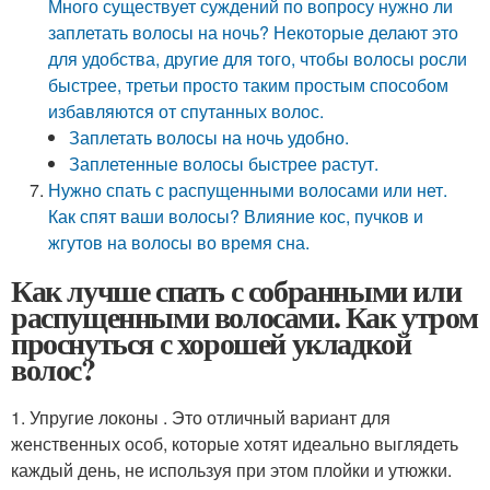
Много существует суждений по вопросу нужно ли
заплетать волосы на ночь? Некоторые делают это
для удобства, другие для того, чтобы волосы росли
быстрее, третьи просто таким простым способом
избавляются от спутанных волос.
Заплетать волосы на ночь удобно.
Заплетенные волосы быстрее растут.
Нужно спать с распущенными волосами или нет.
Как спят ваши волосы? Влияние кос, пучков и
жгутов на волосы во время сна.
Как лучше спать с собранными или
распущенными волосами. Как утром
проснуться с хорошей укладкой
волос?
1. Упругие локоны . Это отличный вариант для
женственных особ, которые хотят идеально выглядеть
каждый день, не используя при этом плойки и утюжки.