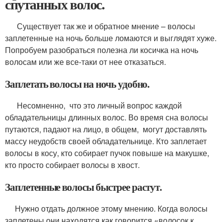
спутанных волос.
Существует так же и обратное мнение – волосы
заплетенные на ночь больше ломаются и выглядят хуже.
Попробуем разобраться полезна ли косичка на ночь
волосам или же все-таки от нее отказаться.
Заплетать волосы на ночь удобно.
Несомненно, что это личный вопрос каждой
обладательницы длинных волос. Во время сна волосы
путаются, падают на лицо, в общем, могут доставлять
массу неудобств своей обладательнице. Кто заплетает
волосы в косу, кто собирает пучок повыше на макушке,
кто просто собирает волосы в хвост.
Заплетенные волосы быстрее растут.
Нужно отдать должное этому мнению. Когда волосы
заплетены они находятся как говорится «волосок к