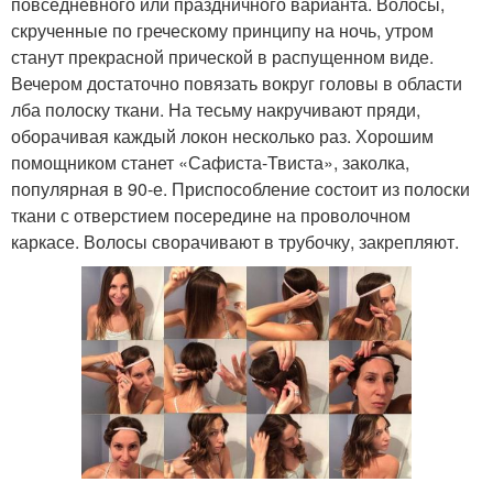
повседневного или праздничного варианта. Волосы,
скрученные по греческому принципу на ночь, утром
станут прекрасной прической в распущенном виде.
Вечером достаточно повязать вокруг головы в области
лба полоску ткани. На тесьму накручивают пряди,
оборачивая каждый локон несколько раз. Хорошим
помощником станет «Сафиста-Твиста», заколка,
популярная в 90-е. Приспособление состоит из полоски
ткани с отверстием посередине на проволочном
каркасе. Волосы сворачивают в трубочку, закрепляют.