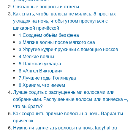
Связанные вопросы и ответы
Как спать, чтобы волосы не мялись. 8 простых
укладок на ночь, чтобы утром проснуться с
шикарной причёской
1.Создаём объём без фена
2.Мягкие волны после мягкого сна
3.Упругие кудри-пружинки с помощью носков
4.Мелкие волны
5.Пляжная укладка
6.«Ангел Виктории»
7.Лучшие годы Голливуда
8.Храним, что имеем
Лучше ходить с распущенными волосами или
собранными. Распущенные волосы или прическа –,
что выбрать?
Как сохранить прямые волосы на ночь. Варианты
причесок
Нужно ли заплетать волосы на ночь. ladyhair.ru