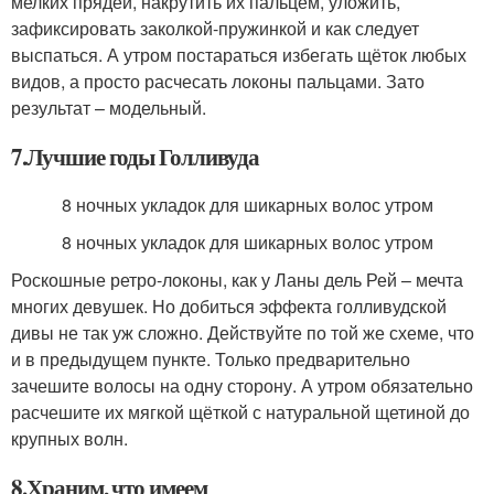
мелких прядей, накрутить их пальцем, уложить,
зафиксировать заколкой-пружинкой и как следует
выспаться. А утром постараться избегать щёток любых
видов, а просто расчесать локоны пальцами. Зато
результат – модельный.
7.Лучшие годы Голливуда
8 ночных укладок для шикарных волос утром
8 ночных укладок для шикарных волос утром
Роскошные ретро-локоны, как у Ланы дель Рей – мечта
многих девушек. Но добиться эффекта голливудской
дивы не так уж сложно. Действуйте по той же схеме, что
и в предыдущем пункте. Только предварительно
зачешите волосы на одну сторону. А утром обязательно
расчешите их мягкой щёткой с натуральной щетиной до
крупных волн.
8.Храним, что имеем