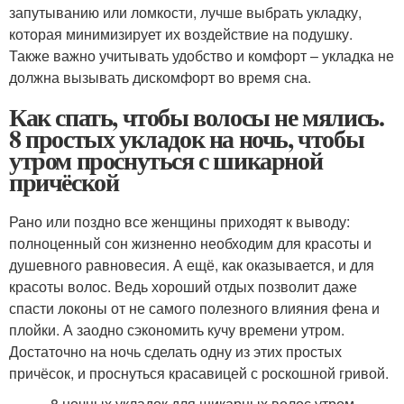
запутыванию или ломкости, лучше выбрать укладку,
которая минимизирует их воздействие на подушку.
Также важно учитывать удобство и комфорт – укладка не
должна вызывать дискомфорт во время сна.
Как спать, чтобы волосы не мялись.
8 простых укладок на ночь, чтобы
утром проснуться с шикарной
причёской
Рано или поздно все женщины приходят к выводу:
полноценный сон жизненно необходим для красоты и
душевного равновесия. А ещё, как оказывается, и для
красоты волос. Ведь хороший отдых позволит даже
спасти локоны от не самого полезного влияния фена и
плойки. А заодно сэкономить кучу времени утром.
Достаточно на ночь сделать одну из этих простых
причёсок, и проснуться красавицей с роскошной гривой.
8 ночных укладок для шикарных волос утром