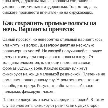
этом всегда должны быть в хорошем состоянии –
ухоженными, чистыми и здоровыми. Только тогда вы
сможете произвести впечатление на окружающих.
Как сохранить прямые волосы на
ночь. Варианты причесок
Самый простой, но невероятно стильный вариант: косы
или жгуты из волос . Шевелюру делят на несколько
равномерных частей. На каждой получившейся прядке
плетут косичку или сворачивают волосы в жгут. От
толщины элементов, плотности плетения зависит
формат будущих волн. Каждую косицу или жгут
фиксируют на конце маленькой резиночкой. Плетение не
помешает полноценному сну. Утром останется только
освободить пряди. Результат работы кос взбивают
пальцами, фиксируют лаком.
Плетение допустимо начать с середины прядей. В таком
случае элементы фиксируют резинками с двух сторон.