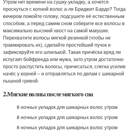
Утром нет времени на сушку-укладку, а хочется
проснуться с копной волос а-ля Бриджит Бардо? Тогда
вечером помойте голову, подсушите её естественным
способом, а перед самим сном соберите все волосы в
максимально высокий хвост на самой макушке.
Перехватите волосы мягкой резинкой (чтобы не
травмировать их), сделайте простейший пучок и
зафиксируйте его шпилькой. Такая причёска вряд ли
испугает бойфренда или мужа, зато утром достаточно
просто распустить волосы, причесаться, слегка усилив
начёс у корней – и отправляться по делам с шикарной
пышной гривой.
2.Мягкие волны после мягкого сна
8 ночных укладок для шикарных волос утром
8 ночных укладок для шикарных волос утром
8 ночных укладок для шикарных волос утром