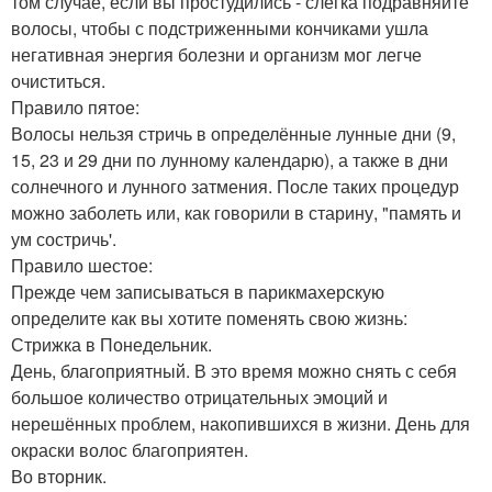
том случае, если вы простудились - слегка подравняйте
волосы, чтобы с подстриженными кончиками ушла
негативная энергия болезни и организм мог легче
очиститься.
Правило пятое:
Волосы нельзя стричь в определённые лунные дни (9,
15, 23 и 29 дни по лунному календарю), а также в дни
солнечного и лунного затмения. После таких процедур
можно заболеть или, как говорили в старину, "память и
ум состричь'.
Правило шестое:
Прежде чем записываться в парикмахерскую
определите как вы хотите поменять свою жизнь:
Стрижка в Понедельник.
День, благоприятный. В это время можно снять с себя
большое количество отрицательных эмоций и
нерешённых проблем, накопившихся в жизни. День для
окраски волос благоприятен.
Во вторник.