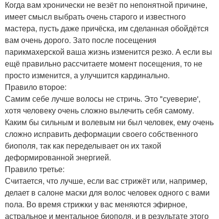
Когда вам хронически не везёт по непонятной причине,
имеет смысл выбрать очень старого и известного
мастера, пусть даже причёска, им сделанная обойдётся
вам очень дорого. Зато после посещения
парикмахерской ваша жизнь изменится резко. А если вы
ещё правильно рассчитаете момент посещения, то не
просто изменится, а улучшится кардинально.
Правило второе:
Самим себе лучше волосы не стричь. Это "суеверие',
хотя человеку очень сложно вылечить себя самому.
Каким бы сильным и волевым ни был человек, ему очень
сложно исправить деформации своего собственного
биополя, так как переделывает он их такой
деформированной энергией.
Правило третье:
Считается, что лучше, если вас стрижёт или, например,
делает в салоне маски для волос человек одного с вами
пола. Во время стрижки у вас меняются эфирное,
астральное и ментальное биополя, и в результате этого