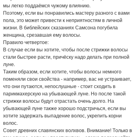
мы легко поддаёмся чужому влиянию.
Поэтому, если вы понравились мастеру разного с вами
пола, это может привести к неприятностям в личной
жизни. В библейских сказаниях Самсона погубила
женщина, срезавшая ему волосы.
Правило четвертое:
В случае если вы хотите, чтобы после стрижки волосы
стали быстрее расти, причёску надо делать при полной
луне.
Таким образом, если хотите, чтобы волосы немного
поменяли свои свойства - например, вас не устраивает,
что они путаются, непослушные - стоит сходить в
парикмахерскую на убывающей луне. Но после такой
стрижки волосы будут отрастать очень долго. На
убывающей луне также хорошо подстричься, если вы
хотите задержать выпадение волос, укрепить корни
волос.
Совет древних славянских волхвов. Внимание! Только в