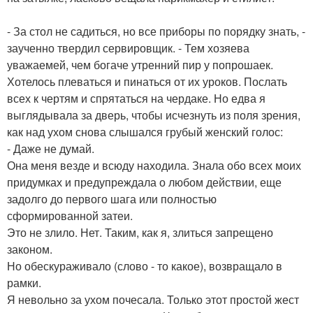
- За стол не садиться, но все приборы по порядку знать, -
заученно твердил сервировщик. - Тем хозяева
уважаемей, чем богаче утренний пир у попрошаек.
Хотелось плеваться и пинаться от их уроков. Послать
всех к чертям и спрятаться на чердаке. Но едва я
выглядывала за дверь, чтобы исчезнуть из поля зрения,
как над ухом снова слышался грубый женский голос:
- Даже не думай.
Она меня везде и всюду находила. Знала обо всех моих
придумках и предупреждала о любом действии, еще
задолго до первого шага или полностью
сформированной затеи.
Это не злило. Нет. Таким, как я, злиться запрещено
законом.
Но обескураживало (слово - то какое), возвращало в
рамки.
Я невольно за ухом почесала. Только этот простой жест