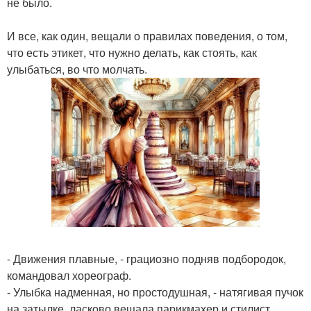
не было.
И все, как один, вещали о правилах поведения, о том,
что есть этикет, что нужно делать, как стоять, как
улыбаться, во что молчать.
- Движения плавные, - грациозно подняв подбородок,
командовал хореограф.
- Улыбка надменная, но простодушная, - натягивая пучок
на затылке, ласково вещала парикмахер и стилист.