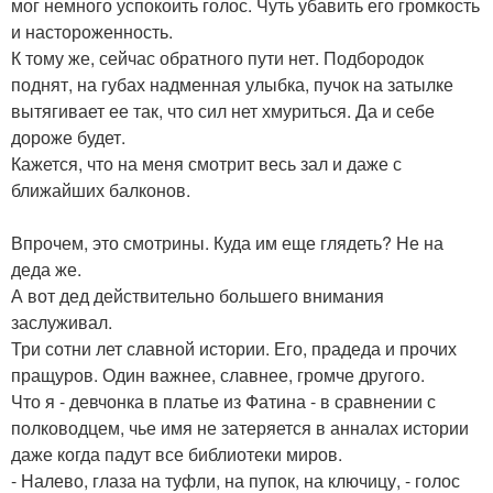
мог немного успокоить голос. Чуть убавить его громкость
и настороженность.
К тому же, сейчас обратного пути нет. Подбородок
поднят, на губах надменная улыбка, пучок на затылке
вытягивает ее так, что сил нет хмуриться. Да и себе
дороже будет.
Кажется, что на меня смотрит весь зал и даже с
ближайших балконов.
Впрочем, это смотрины. Куда им еще глядеть? Не на
деда же.
А вот дед действительно большего внимания
заслуживал.
Три сотни лет славной истории. Его, прадеда и прочих
пращуров. Один важнее, славнее, громче другого.
Что я - девчонка в платье из Фатина - в сравнении с
полководцем, чье имя не затеряется в анналах истории
даже когда падут все библиотеки миров.
- Налево, глаза на туфли, на пупок, на ключицу, - голос