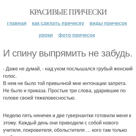
КРАСИВЫЕ ПРИЧЕСКИ
главная
как сделать прическу
виды причесок
уроки
фото причесок
И спину выпрямить не забудь.
- Даже не думай, - над ухом послышался грубый женский
голос.
В нем не было той привычной мне интонации запрета.
Не было и приказа. Простые три слова, ударившие по
голове своей тяжеловесностью.
Неделю пять нянечек и две гувернантки готовили меня к
этому. Каждый день они приводили с собой нового
учителя, покровителя, обольстителя … кого там только