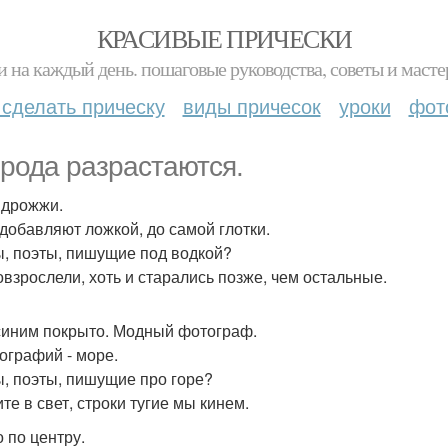
КРАСИВЫЕ ПРИЧЕСКИ
и на каждый день. пошаговые руководства, советы и масте
 сделать прическу
виды причесок
уроки
фот
орода разрастаются.
 дрожжи.
 добавляют ложкой, до самой глотки.
ы, поэты, пишущие под водкой?
овзрослели, хоть и старались позже, чем остальные.
синим покрыто. Модный фотограф.
ографий - море.
ы, поэты, пишущие про горе?
те в свет, строки тугие мы кинем.
 по центру.