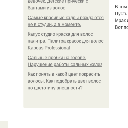
девочек. Детские прически с
В том
бантами из волос
Пусть
Самые красивые кадры рождаются
Мрак 
не в студии, а в моменте.
Вот п
Капус студио краска для волос
палитра. Палитра красок для волос
Kapous Professional
Сальные пробки на голове.
Нарушение работы сальных желез
Как понять в какой цвет покрасить
волосы. Как подобрать цвет волос
по цветотипу внешности?