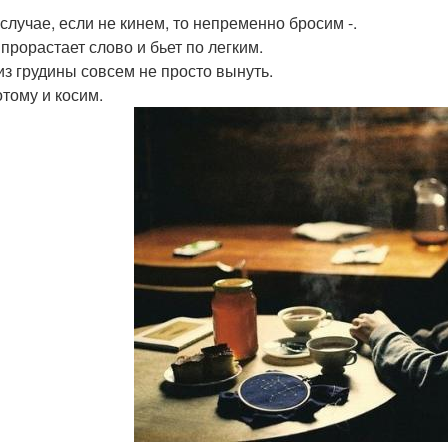
 случае, если не кинем, то непременно бросим -.
 прорастает слово и бьет по легким.
из грудины совсем не просто вынуть.
отому и косим.