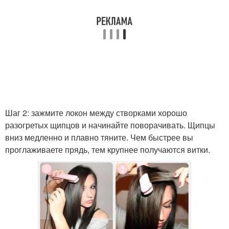
Шаг 2: зажмите локон между створками хорошо
разогретых щипцов и начинайте поворачивать. Щипцы
вниз медленно и плавно тяните. Чем быстрее вы
проглаживаете прядь, тем крупнее получаются витки.