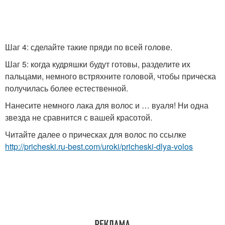
Шаг 4: сделайте такие пряди по всей голове.
Шаг 5: когда кудряшки будут готовы, разделите их
пальцами, немного встряхните головой, чтобы прическа
получилась более естественной.
Нанесите немного лака для волос и … вуаля! Ни одна
звезда не сравнится с вашей красотой.
Читайте далее о прическах для волос по ссылке
http://pricheski.ru-best.com/uroki/pricheski-dlya-volos