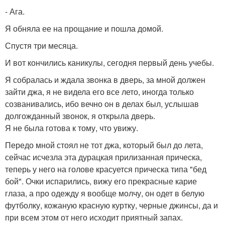
- Ага.
Я обняла ее на прощание и пошла домой.
Спустя три месяца.
И вот кончились каникулы, сегодня первый день учебы.
Я собралась и ждала звонка в дверь, за мной должен
зайти джа, я не видела его все лето, иногда только
созванивались, ибо вечно он в делах был, услышав
долгожданный звонок, я открыла дверь.
Я не была готова к тому, что увижу.
Передо мной стоял не тот джа, который был до лета,
сейчас исчезла эта дурацкая прилизанная прическа,
теперь у него на голове красуется прическа типа "бед
бой". Очки испарились, вижу его прекрасные карие
глаза, а про одежду я вообще молчу, он одет в белую
футболку, кожаную красную куртку, черные джинсы, да и
при всем этом от него исходит приятный запах.