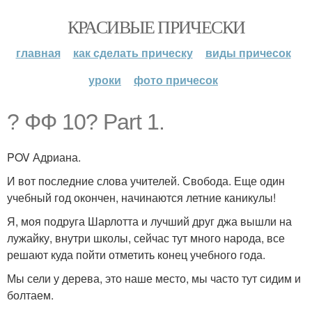
КРАСИВЫЕ ПРИЧЕСКИ
главная
как сделать прическу
виды причесок
уроки
фото причесок
? ФФ 10? Part 1.
POV Адриана.
И вот последние слова учителей. Свобода. Еще один
учебный год окончен, начинаются летние каникулы!
Я, моя подруга Шарлотта и лучший друг джа вышли на
лужайку, внутри школы, сейчас тут много народа, все
решают куда пойти отметить конец учебного года.
Мы сели у дерева, это наше место, мы часто тут сидим и
болтаем.