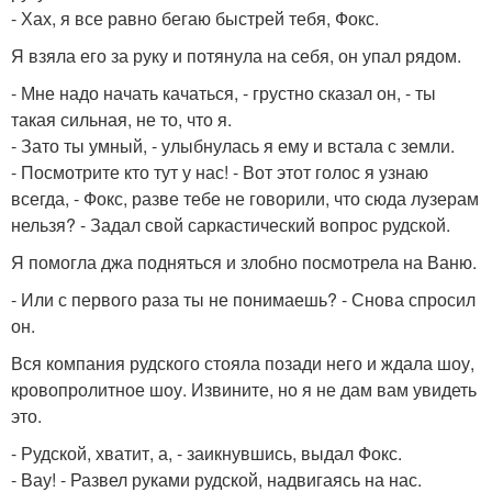
- Хах, я все равно бегаю быстрей тебя, Фокс.
Я взяла его за руку и потянула на себя, он упал рядом.
- Мне надо начать качаться, - грустно сказал он, - ты
такая сильная, не то, что я.
- Зато ты умный, - улыбнулась я ему и встала с земли.
- Посмотрите кто тут у нас! - Вот этот голос я узнаю
всегда, - Фокс, разве тебе не говорили, что сюда лузерам
нельзя? - Задал свой саркастический вопрос рудской.
Я помогла джа подняться и злобно посмотрела на Ваню.
- Или с первого раза ты не понимаешь? - Снова спросил
он.
Вся компания рудского стояла позади него и ждала шоу,
кровопролитное шоу. Извините, но я не дам вам увидеть
это.
- Рудской, хватит, а, - заикнувшись, выдал Фокс.
- Вау! - Развел руками рудской, надвигаясь на нас.