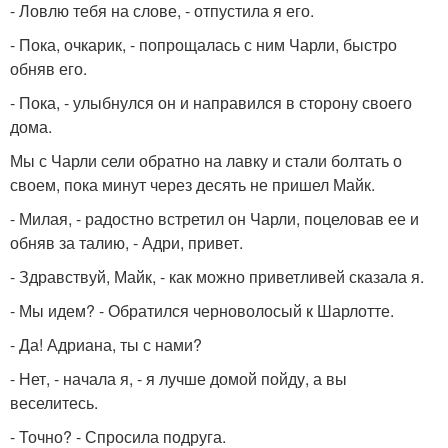
- Ловлю тебя на слове, - отпустила я его.
- Пока, очкарик, - попрощалась с ним Чарли, быстро
обняв его.
- Пока, - улыбнулся он и направился в сторону своего
дома.
Мы с Чарли сели обратно на лавку и стали болтать о
своем, пока минут через десять не пришел Майк.
- Милая, - радостно встретил он Чарли, поцеловав ее и
обняв за талию, - Адри, привет.
- Здравствуй, Майк, - как можно приветливей сказала я.
- Мы идем? - Обратился черноволосый к Шарлотте.
- Да! Адриана, ты с нами?
- Нет, - начала я, - я лучше домой пойду, а вы
веселитесь.
- Точно? - Спросила подруга.