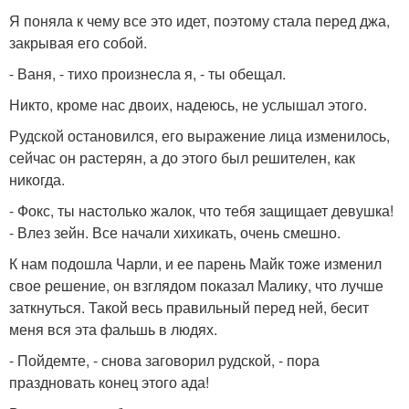
Я поняла к чему все это идет, поэтому стала перед джа,
закрывая его собой.
- Ваня, - тихо произнесла я, - ты обещал.
Никто, кроме нас двоих, надеюсь, не услышал этого.
Рудской остановился, его выражение лица изменилось,
сейчас он растерян, а до этого был решителен, как
никогда.
- Фокс, ты настолько жалок, что тебя защищает девушка!
- Влез зейн. Все начали хихикать, очень смешно.
К нам подошла Чарли, и ее парень Майк тоже изменил
свое решение, он взглядом показал Малику, что лучше
заткнуться. Такой весь правильный перед ней, бесит
меня вся эта фальшь в людях.
- Пойдемте, - снова заговорил рудской, - пора
праздновать конец этого ада!