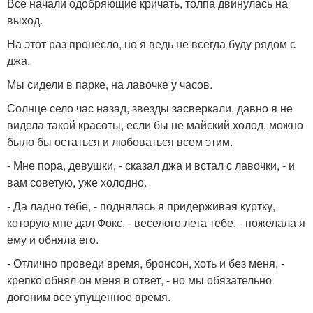
Все начали одобряющие кричать, толпа двинулась на
выход.
На этот раз пронесло, но я ведь не всегда буду рядом с
джа.
Мы сидели в парке, на лавочке у часов.
Солнце село час назад, звезды засверкали, давно я не
видела такой красоты, если бы не майский холод, можно
было бы остаться и любоваться всем этим.
- Мне пора, девушки, - сказал джа и встал с лавочки, - и
вам советую, уже холодно.
- Да ладно тебе, - поднялась я придерживая куртку,
которую мне дал Фокс, - веселого лета тебе, - пожелала я
ему и обняла его.
- Отлично проведи время, бронсон, хоть и без меня, -
крепко обнял он меня в ответ, - но мы обязательно
догоним все упущенное время.