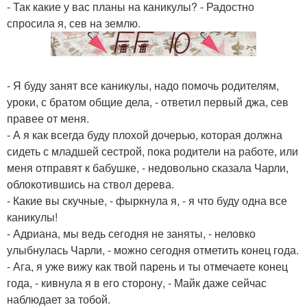
- Так какие у вас планы на каникулы? - Радостно
спросила я, сев на землю.
- Я буду занят все каникулы, надо помочь родителям,
уроки, с братом общие дела, - ответил первый джа, сев
правее от меня.
- А я как всегда буду плохой дочерью, которая должна
сидеть с младшей сестрой, пока родители на работе, или
меня отправят к бабушке, - недовольно сказала Чарли,
облокотившись на ствол дерева.
- Какие вы скучные, - фыркнула я, - я что буду одна все
каникулы!
- Адриана, мы ведь сегодня не заняты, - неловко
улыбнулась Чарли, - можно сегодня отметить конец года.
- Ага, я уже вижу как твой парень и ты отмечаете конец
года, - кивнула я в его сторону, - Майк даже сейчас
наблюдает за тобой.