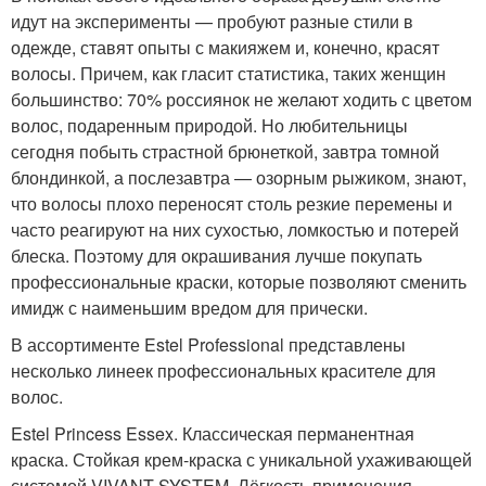
идут на эксперименты — пробуют разные стили в
одежде, ставят опыты с макияжем и, конечно, красят
волосы. Причем, как гласит статистика, таких женщин
большинство: 70% россиянок не желают ходить с цветом
волос, подаренным природой. Но любительницы
сегодня побыть страстной брюнеткой, завтра томной
блондинкой, а послезавтра — озорным рыжиком, знают,
что волосы плохо переносят столь резкие перемены и
часто реагируют на них сухостью, ломкостью и потерей
блеска. Поэтому для окрашивания лучше покупать
профессиональные краски, которые позволяют сменить
имидж с наименьшим вредом для прически.
В ассортименте Estel Professional представлены
несколько линеек профессиональных красителе для
волос.
Estel Princess Essex. Классическая перманентная
краска. Стойкая крем-краска с уникальной ухаживающей
системой VIVANT SYSTEM. Лёгкость применения,