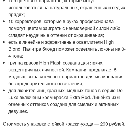
109 цветовых вариантов, которые могут
использоваться на натуральных, окрашенных и седых
прядях;
10 корректоров, которые в руках профессионала
помогут цветам заиграть с неимоверной силой либо
сгладят неудачные оттенки от окрашивания;
есть в линейке и эффективные осветлители High
Blond. Палитра блонд поможет осветлить локоны на 3-
4 тона;
группа красок High Flash создана для ярких,
эксцентричных личностей. Компания предлагает 5
модных, выразительных вариантов для мелирования
без предварительного осветления;
для любительниц красных, медных тонов в серию De
Luxe включены крем-краски Extra Red. Линейка из 6
огненных оттенков создана для смелых и активных
девушек.
Стоимость упаковки стойкой краски-ухода — 290 рублей.