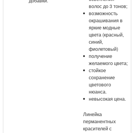
добавки.
волос до 3 тонов;
возможность
окрашивания в
яркие модные
цвета (красный,
синий,
фиолетовый)
получение
желаемого цвета;
стойкое
сохранение
цветового
нюанса.
невысокая цена.
Линейка
перманентных
красителей с