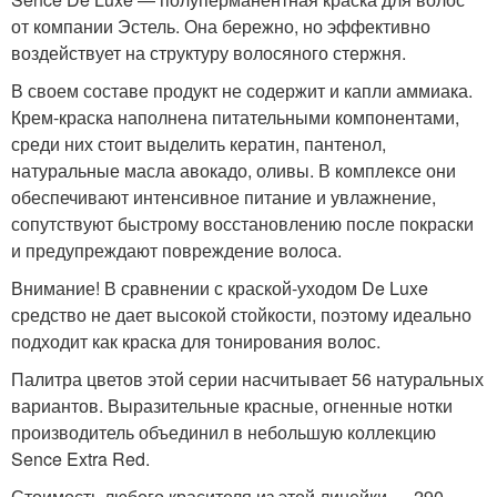
от компании Эстель. Она бережно, но эффективно
воздействует на структуру волосяного стержня.
В своем составе продукт не содержит и капли аммиака.
Крем-краска наполнена питательными компонентами,
среди них стоит выделить кератин, пантенол,
натуральные масла авокадо, оливы. В комплексе они
обеспечивают интенсивное питание и увлажнение,
сопутствуют быстрому восстановлению после покраски
и предупреждают повреждение волоса.
Внимание! В сравнении с краской-уходом De Luxe
средство не дает высокой стойкости, поэтому идеально
подходит как краска для тонирования волос.
Палитра цветов этой серии насчитывает 56 натуральных
вариантов. Выразительные красные, огненные нотки
производитель объединил в небольшую коллекцию
Sence Extra Red.
Стоимость любого красителя из этой линейки — 290