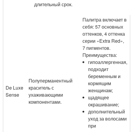
длительный срок.
Палитра включает в
себя: 57 основных
оттенков, 4 оттенка
серии «Extra Red»,
7 пигментов.
Преимущества:
гипоаллергенная,
подходит
беременным и
Полуперманентный
кормящим
De Luxe
краситель с
женщинам;
Sense
ухаживающими
щадящее
компонентами.
окрашивание;
дополнительный
уход за волосами
при