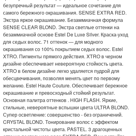
безупречный результат — идеальное сочетание для
самого бережного окрашивания. SENSE EXTRA RED.
Экстра яркое окрашивание. Безаммиачная формула
SENSE CLEAR BLOND. Экстра светлые оттенки на
безаммиачной основе Estel De Luxe Silver. Краска-уход
для седых волос. 71 оттенок — для модного
окрашивания со 100% покрытием седых волос. Estel
XTRO. Пигменты прямого действия. XTRO в черном
дизайне обеспечивает невероятную стойкость цвета.
XTRO в белом дизайне легко удаляется пудрой для
обесцвечивания, позволяя менять цвет по первому
желанию. Estel Haute Couture. Обеспечивает бережное
окрашивание и превосходный стойкий результат.
Основная палитра оттенков . HIGH FLASH. Яркие,
стильные, невероятные вспышки цвета ULTRA BLOND.
Супер осветление: совершенство - без ограничений.
CRYSTAL BLOND. Тонирование волос с эффектом
кристальной чистоты цвета. PASTEL. 3 драгоценных