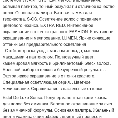
большая палитра, точный результат и отличное качество
волос Основная палитра. Базовая гамма для
творчества. S-OS. Осветление волос с приданием
цветового нюанса. EXTRA RED. Интенсивное
окрашивание в оттенки красного. FASHION. Креативное
окрашивание и мелирование. LUMEN. Яркие сияющие
оттенки без предварительного осветления
- Стойкая краска-уход с маслом авокадо, маслом
макадамии и пантенолом. Полнозвучный цвет,
кашемировая мягкость и бриллиантовый блеск волос! .
Большой выбор оттенков и безупречный результат. .
Экстра яркое окрашивание в оттенки красного. .
Специальная осветляющая серия. . Цветное
мелирование. Окрашивание в пастельные оттенки
Estel De Luxe Sense. Полуперманентная крем-краска
для волос без аммиака. Бережное окрашивание за счет
без аммиачной формулы. Основная палитра. Желанный
цвет и ухаживающий эффект, приятный процесс и