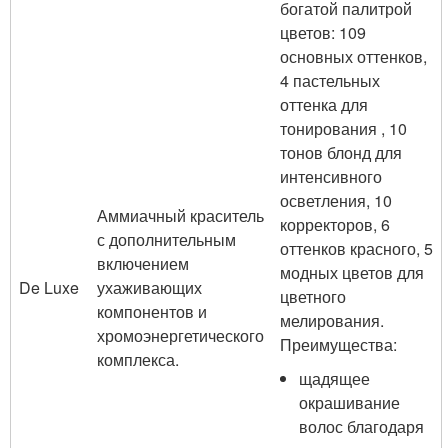
богатой палитрой
цветов: 109
основных оттенков,
4 пастельных
оттенка для
тонирования , 10
тонов блонд для
интенсивного
осветления, 10
Аммиачный краситель
корректоров, 6
с дополнительным
оттенков красного, 5
включением
модных цветов для
De Luxe
ухаживающих
цветного
компонентов и
мелирования.
хромоэнергетического
Преимущества:
комплекса.
щадящее
окрашивание
волос благодаря