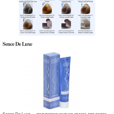
Sence De Luxe
Sence De Luxe — полуперманентная краска для волос