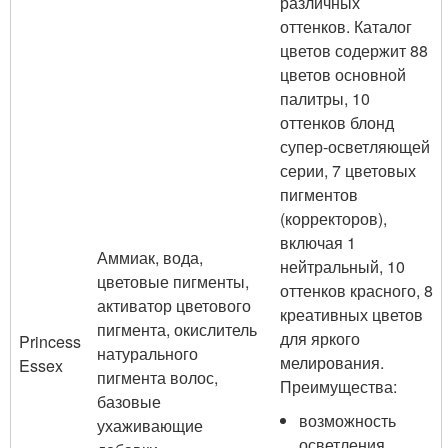
различных
оттенков. Каталог
цветов содержит 88
цветов основной
палитры, 10
оттенков блонд
супер-осветляющей
серии, 7 цветовых
пигментов
(корректоров),
включая 1
Аммиак, вода,
нейтральный, 10
цветовые пигменты,
оттенков красного, 8
активатор цветового
креативных цветов
пигмента, окислитель
для яркого
Princess
натурального
мелирования.
Essex
пигмента волос,
Преимущества:
базовые
возможность
ухаживающие
осветления