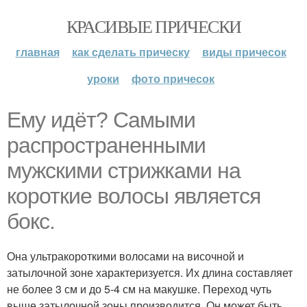
КРАСИВЫЕ ПРИЧЕСКИ
главная
как сделать прическу
виды причесок
уроки
фото причесок
Ему идёт? Самыми
распространенными
мужскими стрижками на
короткие волосы является
бокс.
Она ультракороткими волосами на височной и
затылочной зоне характеризуется. Их длина составляет
не более 3 см и до 5-4 см на макушке. Переход чуть
выше затылочной зоны производится. Он может быть