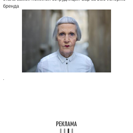
бренда
.