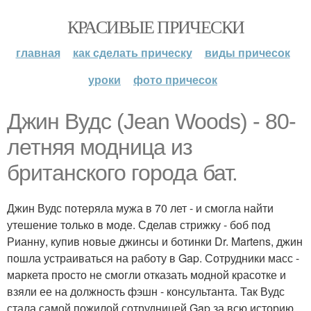
КРАСИВЫЕ ПРИЧЕСКИ
главная
как сделать прическу
виды причесок
уроки
фото причесок
Джин Вудс (Jean Woods) - 80-
летняя модница из
британского города бат.
Джин Вудс потеряла мужа в 70 лет - и смогла найти
утешение только в моде. Сделав стрижку - боб под
Рианну, купив новые джинсы и ботинки Dr. Martens, джин
пошла устраиваться на работу в Gap. Сотрудники масс -
маркета просто не смогли отказать модной красотке и
взяли ее на должность фэшн - консультанта. Так Вудс
стала самой пожилой сотрудницей Gap за всю историю