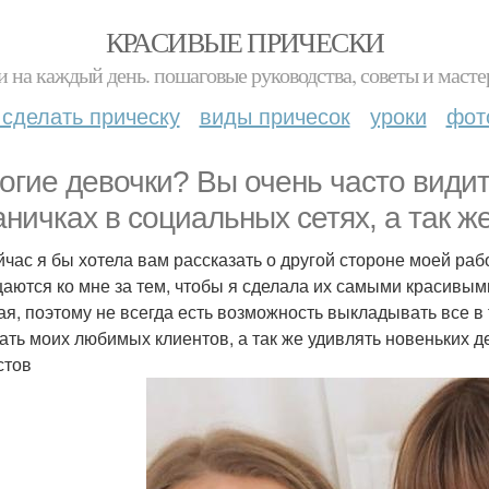
КРАСИВЫЕ ПРИЧЕСКИ
и на каждый день. пошаговые руководства, советы и масте
 сделать прическу
виды причесок
уроки
фот
огие девочки? Вы очень часто види
аничках в социальных сетях, а так ж
йчас я бы хотела вам рассказать о другой стороне моей раб
аются ко мне за тем, чтобы я сделала их самыми красивыми
ая, поэтому не всегда есть возможность выкладывать все в 
ать моих любимых клиентов, а так же удивлять новеньких д
стов