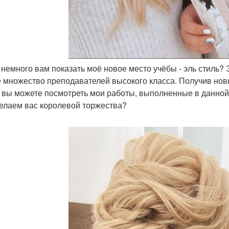
у немного вам показать моё новое место учёбы - эль стиль?
е множество преподавателей высокого класса. Получив нов
 вы можете посмотреть мои работы, выполненные в данной ш
елаем вас королевой торжества?