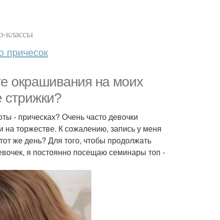
р-классы
о причесок
те окрашивания на моих
е стрижки?
оты - прическах? Очень часто девочки
 на торжестве. К сожалению, запись у меня
тот же день? Для того, чтобы продолжать
евочек, я постоянно посещаю семинары топ -