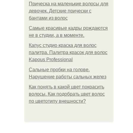
Прическа на маленькие волосы для
девочек. Детские прически с
бантами из волос
Самые красивые кадры рождаются
не в студии, а в моменте.
Капус студио краска для волос
палитра. Палитра красок для волос
Kapous Professional
Сальные пробки на голове.
Нарушение работы сальных желез
Как понять в какой цвет покрасить
волосы. Как подобрать цвет волос
по цветотипу внешности?